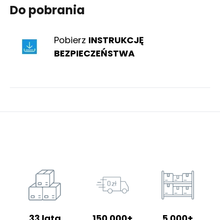
Do pobrania
Pobierz
INSTRUKCJĘ
BEZPIECZEŃSTWA
33 lata
150 000+
5 000+