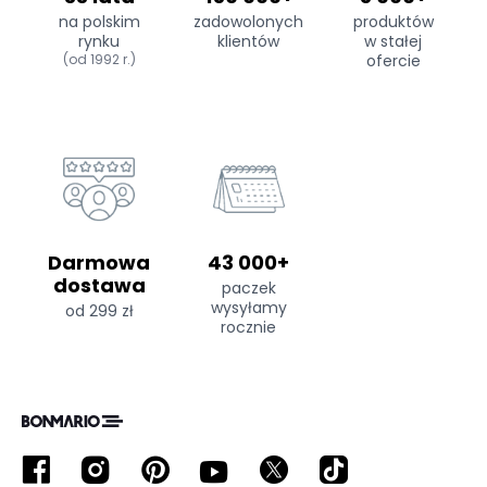
na polskim
zadowolonych
produktów
rynku
klientów
w stałej
(od 1992 r.)
ofercie
Darmowa
43 000+
dostawa
paczek
wysyłamy
od 299 zł
rocznie