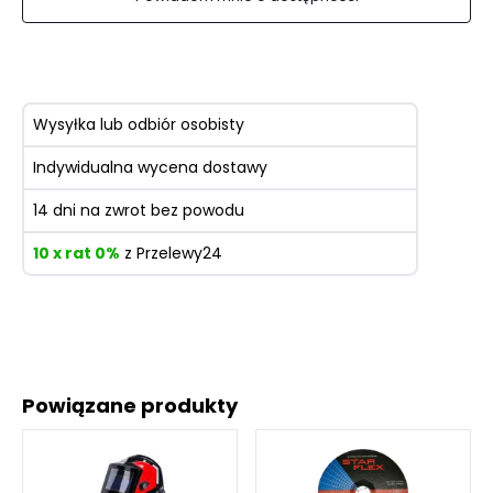
Wysyłka lub odbiór osobisty
Indywidualna wycena dostawy
14 dni na zwrot bez powodu
10 x rat 0%
z Przelewy24
Powiązane produkty