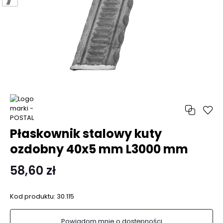
Płaskownik stalowy kuty
ozdobny 40x5 mm L3000 mm
58,60 zł
Kod produktu:
30.115
Powiadom mnie o dostępności