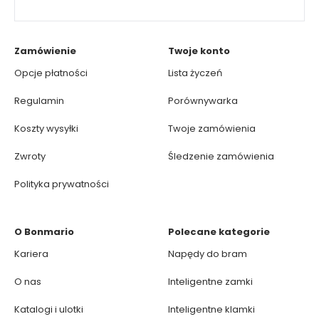
Zamówienie
Twoje konto
Opcje płatności
Lista życzeń
Regulamin
Porównywarka
Koszty wysyłki
Twoje zamówienia
Zwroty
Śledzenie zamówienia
Polityka prywatności
O Bonmario
Polecane kategorie
Kariera
Napędy do bram
O nas
Inteligentne zamki
Katalogi i ulotki
Inteligentne klamki