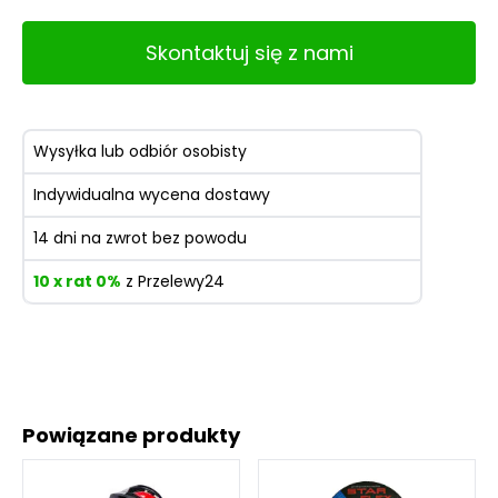
Skontaktuj się z nami
Wysyłka lub odbiór osobisty
Indywidualna wycena dostawy
14 dni na zwrot bez powodu
10 x rat 0%
z Przelewy24
Powiązane produkty