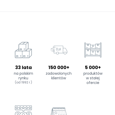
33 lata
150 000+
5 000+
na polskim
zadowolonych
produktów
rynku
klientów
w stałej
(od 1992 r.)
ofercie