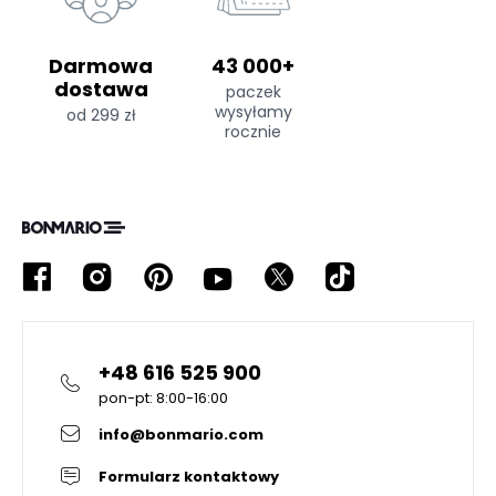
Darmowa
43 000+
dostawa
paczek
wysyłamy
od 299 zł
rocznie
+48 616 525 900
pon-pt: 8:00-16:00
info@bonmario.com
Formularz kontaktowy