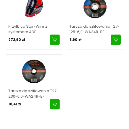
Przyłbica Star-Wire z
Tarcza do szlifowania T27-
systemem ADF
125-6,0-WA24R-BF
272,90 zł
3,90 zł
Tarcza do szlifowania T27-
230-6,0-WA24R-BF
10,41 zł