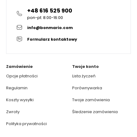
+48 616 525 900
pon-pt: 8:00-16:00
info@bonmario.com
Formularz kontaktowy
Zamówienie
Twoje konto
Opcje płatności
Lista życzeń
Regulamin
Porównywarka
Koszty wysyłki
Twoje zamówienia
Zwroty
Śledzenie zamówienia
Polityka prywatności