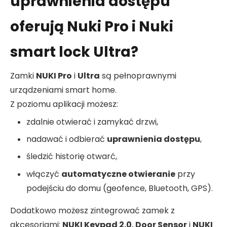
uprawnienia dostępu
oferują Nuki Pro i Nuki
smart lock Ultra?
Zamki
NUKI Pro
i
Ultra
są pełnoprawnymi
urządzeniami smart home.
Z poziomu aplikacji możesz:
zdalnie otwierać i zamykać drzwi,
nadawać i odbierać
uprawnienia dostępu
,
śledzić historię otwarć,
włączyć
automatyczne otwieranie
przy
podejściu do domu (geofence, Bluetooth, GPS).
Dodatkowo możesz zintegrować zamek z
akcesoriami:
NUKI Keypad 2.0
,
Door Sensor
i
NUKI