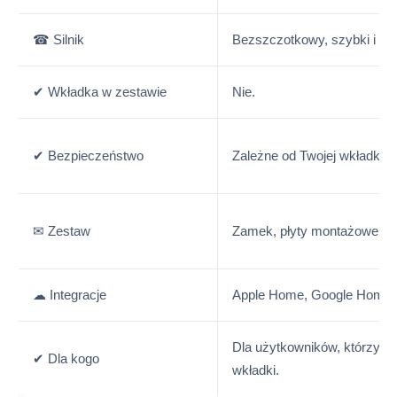
☎ Silnik
Bezszczotkowy, szybki i cic
✔ Wkładka w zestawie
Nie.
✔ Bezpieczeństwo
Zależne od Twojej wkładki.
✉ Zestaw
Zamek, płyty montażowe, k
☁ Integracje
Apple Home, Google Home, A
Dla użytkowników, którzy n
✔ Dla kogo
wkładki.