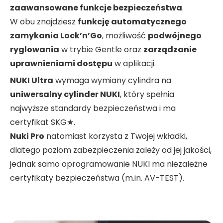
zaawansowane funkcje bezpieczeństwa
.
W obu znajdziesz
funkcję automatycznego
zamykania Lock’n’Go
, możliwość
podwójnego
ryglowania
w trybie Gentle oraz
zarządzanie
uprawnieniami dostępu
w aplikacji.
NUKI Ultra
wymaga wymiany cylindra na
uniwersalny cylinder NUKI
, który spełnia
najwyższe standardy bezpieczeństwa i ma
certyfikat SKG★.
Nuki Pro
natomiast korzysta z Twojej wkładki,
dlatego poziom zabezpieczenia zależy od jej jakości,
jednak samo oprogramowanie NUKI ma niezależne
certyfikaty bezpieczeństwa (m.in. AV-TEST).