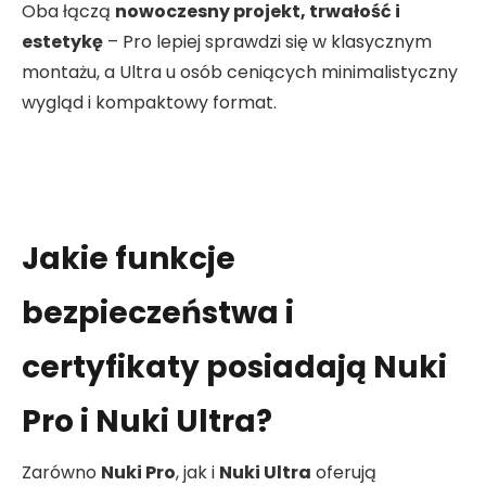
Oba łączą
nowoczesny projekt, trwałość i
estetykę
– Pro lepiej sprawdzi się w klasycznym
montażu, a Ultra u osób ceniących minimalistyczny
wygląd i kompaktowy format.
Jakie funkcje
bezpieczeństwa i
certyfikaty posiadają Nuki
Pro i Nuki Ultra?
Zarówno
Nuki Pro
, jak i
Nuki Ultra
oferują