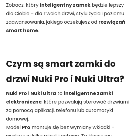
Zobacz, który
inteligentny zamek
będzie lepszy
dla Ciebie – dla Twoich drzwi, stylu życia i poziomu
zaawansowania, jakiego oczekujesz od
rozwiązań
smart home
.
Czym są smart zamki do
drzwi Nuki Pro i Nuki Ultra?
Nuki Pro
i
Nuki Ultra
to
inteligentne zamki
elektroniczne
, które pozwalają sterować drzwiami
za pomocą aplikacji, telefonu lub automatyki
domowej.
Model
Pro
montuje się bez wymiany wkładki –
wystarczy kilka minut i gotowe. To klasyczny