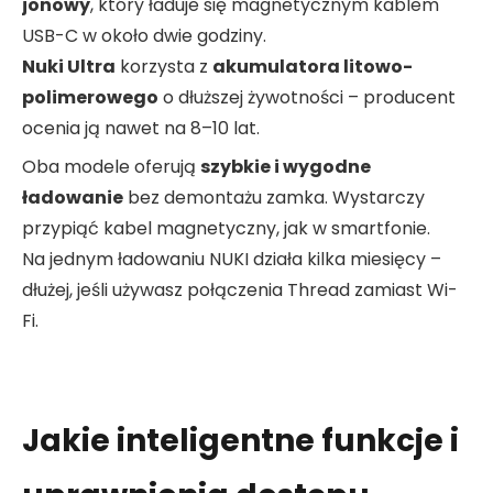
jonowy
, który ładuje się magnetycznym kablem
USB-C w około dwie godziny.
Nuki Ultra
korzysta z
akumulatora litowo-
polimerowego
o dłuższej żywotności – producent
ocenia ją nawet na 8–10 lat.
Oba modele oferują
szybkie i wygodne
ładowanie
bez demontażu zamka. Wystarczy
przypiąć kabel magnetyczny, jak w smartfonie.
Na jednym ładowaniu NUKI działa kilka miesięcy –
dłużej, jeśli używasz połączenia Thread zamiast Wi-
Fi.
Jakie inteligentne funkcje i