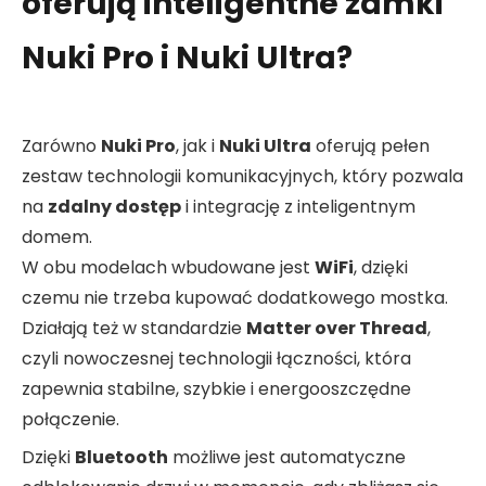
oferują inteligentne zamki
Nuki Pro i Nuki Ultra?
Zarówno
Nuki Pro
, jak i
Nuki Ultra
oferują pełen
zestaw technologii komunikacyjnych, który pozwala
na
zdalny dostęp
i integrację z inteligentnym
domem.
W obu modelach wbudowane jest
WiFi
, dzięki
czemu nie trzeba kupować dodatkowego mostka.
Działają też w standardzie
Matter over Thread
,
czyli nowoczesnej technologii łączności, która
zapewnia stabilne, szybkie i energooszczędne
połączenie.
Dzięki
Bluetooth
możliwe jest automatyczne