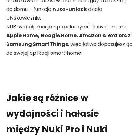
odblokowanie drzwi w momencie, gdy zbliżasz się
do domu – funkcja
Auto-Unlock
działa
błyskawicznie.
NUKI współpracuje z popularnymi ekosystemami:
Apple Home, Google Home, Amazon Alexa oraz
Samsung SmartThings
, więc łatwo dopasujesz go
do swojej aplikacji smart home.
Jakie są różnice w
wydajności i hałasie
między Nuki Pro i Nuki