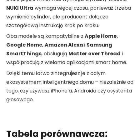
NUKI Ultra
wymaga więcej czasu, ponieważ trzeba
wymienić cylinder, ale producent dołącza
szczegółową instrukcję krok po kroku.
Oba modele są kompatybilne z
Apple Home,
Google Home, Amazon Alexa i Samsung
SmartThings
, obsługują
Matter over Thread
i
współpracują z wieloma aplikacjami smart home.
Dzięki temu łatwo zintegrujesz je z całym
ekosystemem inteligentnego domu – niezależnie od
tego, czy używasz iPhone’a, Androida czy asystenta
głosowego.
Tabela porównawcza: