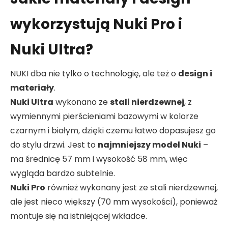
wykorzystują Nuki Pro i
Nuki Ultra?
NUKI dba nie tylko o technologię, ale też o
design i
materiały
.
Nuki Ultra
wykonano ze
stali nierdzewnej
, z
wymiennymi pierścieniami bazowymi w kolorze
czarnym i białym, dzięki czemu łatwo dopasujesz go
do stylu drzwi. Jest to
najmniejszy model Nuki
–
ma średnicę 57 mm i wysokość 58 mm, więc
wygląda bardzo subtelnie.
Nuki Pro
również wykonany jest ze stali nierdzewnej,
ale jest nieco większy (70 mm wysokości), ponieważ
montuje się na istniejącej wkładce.