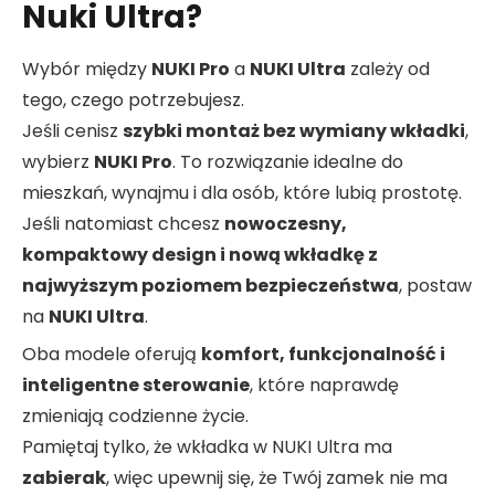
Nuki Ultra?
Wybór między
NUKI Pro
a
NUKI Ultra
zależy od
tego, czego potrzebujesz.
Jeśli cenisz
szybki montaż bez wymiany wkładki
,
wybierz
NUKI Pro
. To rozwiązanie idealne do
mieszkań, wynajmu i dla osób, które lubią prostotę.
Jeśli natomiast chcesz
nowoczesny,
kompaktowy design i nową wkładkę z
najwyższym poziomem bezpieczeństwa
, postaw
na
NUKI Ultra
.
Oba modele oferują
komfort, funkcjonalność i
inteligentne sterowanie
, które naprawdę
zmieniają codzienne życie.
Pamiętaj tylko, że wkładka w NUKI Ultra ma
zabierak
, więc upewnij się, że Twój zamek nie ma