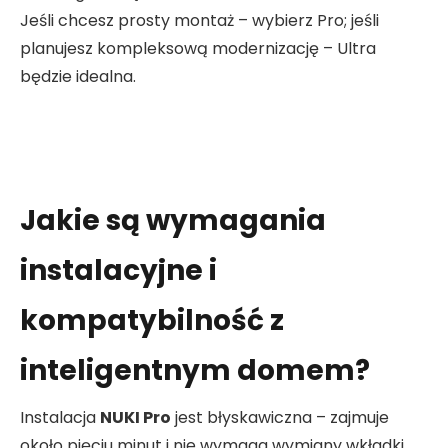
Jeśli chcesz prosty montaż – wybierz Pro; jeśli
planujesz kompleksową modernizację – Ultra
będzie idealna.
Jakie są wymagania
instalacyjne i
kompatybilność z
inteligentnym domem?
Instalacja
NUKI Pro
jest błyskawiczna – zajmuje
około pięciu minut i nie wymaga wymiany wkładki.