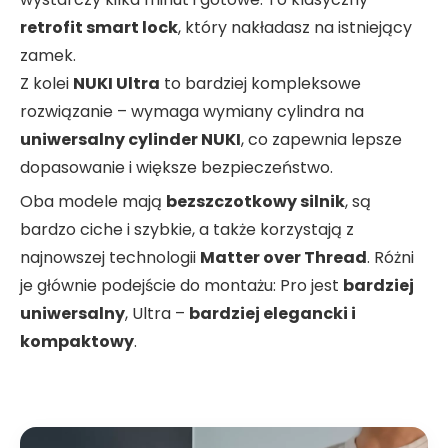
retrofit smart lock
, który nakładasz na istniejący
zamek.
Z kolei
NUKI Ultra
to bardziej kompleksowe
rozwiązanie – wymaga wymiany cylindra na
uniwersalny cylinder NUKI
, co zapewnia lepsze
dopasowanie i większe bezpieczeństwo.
Oba modele mają
bezszczotkowy silnik
, są
bardzo ciche i szybkie, a także korzystają z
najnowszej technologii
Matter over Thread
. Różni
je głównie podejście do montażu: Pro jest
bardziej
uniwersalny
, Ultra –
bardziej elegancki i
kompaktowy
.