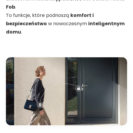
Fob
.
To funkcje, które podnoszą
komfort i
bezpieczeństwo
w nowoczesnym
inteligentnym
domu
.