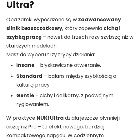
Ultra?
Oba zamki wyposażone są w
zaawansowany
silnik bezszczotkowy
, który zapewnia
cichą i
szybką pracę
– nawet do trzech razy szybszą niż w
starszych modelach.
Masz do wyboru trzy tryby działania:
Insane
– błyskawiczne otwieranie,
Standard
– balans między szybkością a
kulturą pracy,
Gentle
– cichy i delikatny, z podwójnym
ryglowaniem.
W praktyce
NUKI Ultra
działa jeszcze płynniej i
ciszej niż Pro – to efekt nowego, bardziej
kompaktowego napędu. W codziennym