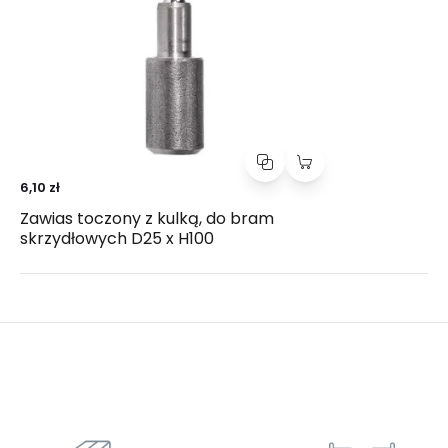
6,10 zł
Zawias toczony z kulką, do bram
skrzydłowych D25 x H100