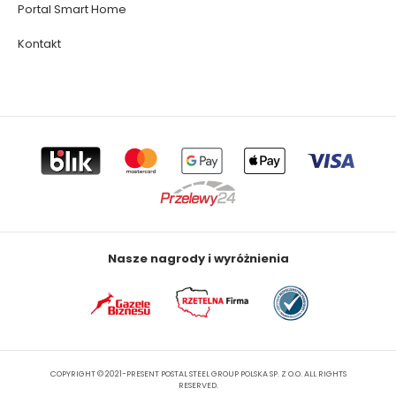
Portal Smart Home
Kontakt
Nasze nagrody i wyróżnienia
COPYRIGHT © 2021-PRESENT POSTAL STEEL GROUP POLSKA SP. Z O.O. ALL RIGHTS
RESERVED.