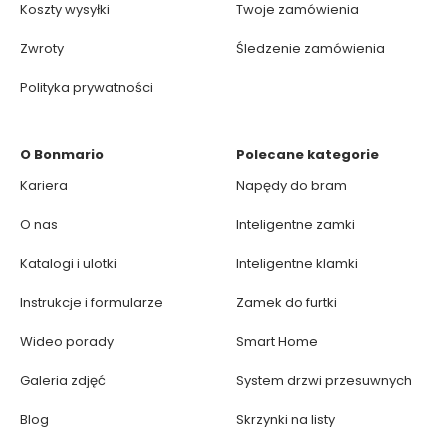
Koszty wysyłki
Twoje zamówienia
Zwroty
Śledzenie zamówienia
Polityka prywatności
O Bonmario
Polecane kategorie
Kariera
Napędy do bram
O nas
Inteligentne zamki
Katalogi i ulotki
Inteligentne klamki
Instrukcje i formularze
Zamek do furtki
Wideo porady
Smart Home
Galeria zdjęć
System drzwi przesuwnych
Blog
Skrzynki na listy