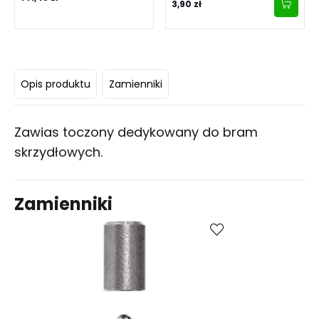
3,90 zł
Opis produktu
Zamienniki
Zawias toczony dedykowany do bram
skrzydłowych.
Zamienniki
Kup
Porównaj