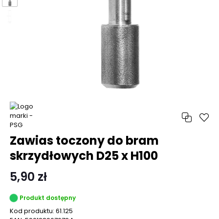
Zawias toczony do bram
skrzydłowych D25 x H100
5,90 zł
Produkt dostępny
Kod produktu:
61.125