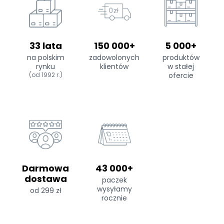
33 lata
150 000+
5 000+
na polskim
zadowolonych
produktów
rynku
klientów
w stałej
(od 1992 r.)
ofercie
Darmowa
43 000+
dostawa
paczek
wysyłamy
od 299 zł
rocznie