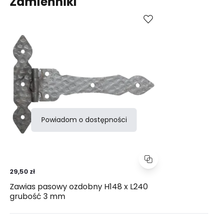
Zamienniki
Porównaj
Powiadom o dostępności
29,50 zł
Zawias pasowy ozdobny H148 x L240
grubość 3 mm