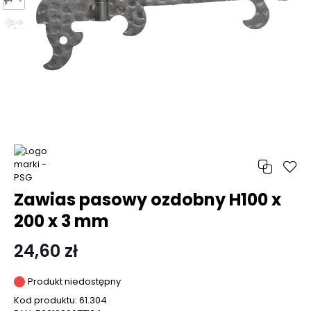
Zawias pasowy ozdobny H100 x
200 x 3 mm
24,60 zł
Produkt niedostępny
Kod produktu:
61.304