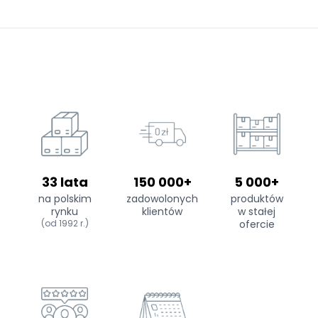
33 lata
150 000+
5 000+
na polskim
zadowolonych
produktów
rynku
klientów
w stałej
(od 1992 r.)
ofercie