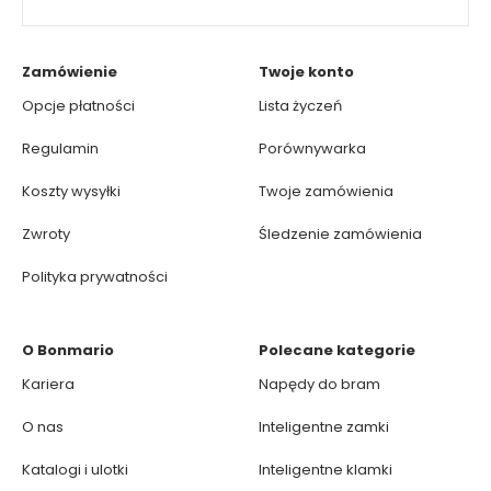
Zamówienie
Twoje konto
Opcje płatności
Lista życzeń
Regulamin
Porównywarka
Koszty wysyłki
Twoje zamówienia
Zwroty
Śledzenie zamówienia
Polityka prywatności
O Bonmario
Polecane kategorie
Kariera
Napędy do bram
O nas
Inteligentne zamki
Katalogi i ulotki
Inteligentne klamki