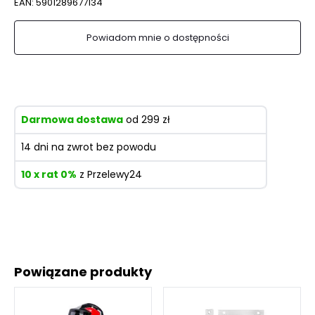
EAN:
5901289677134
Powiadom mnie o dostępności
Darmowa dostawa
od 299 zł
14 dni na zwrot bez powodu
10 x rat 0%
z Przelewy24
Powiązane produkty