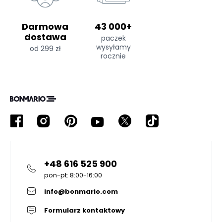
Darmowa
43 000+
dostawa
paczek
wysyłamy
od 299 zł
rocznie
+48 616 525 900
pon-pt: 8:00-16:00
info@bonmario.com
Formularz kontaktowy