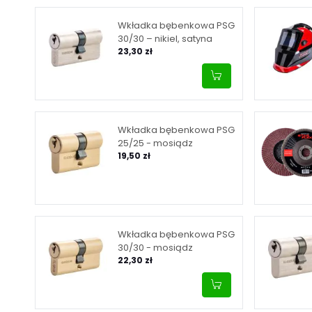
Wkładka bębenkowa PSG
30/30 – nikiel, satyna
23,30 zł
Wkładka bębenkowa PSG
25/25 - mosiądz
19,50 zł
Wkładka bębenkowa PSG
30/30 - mosiądz
22,30 zł