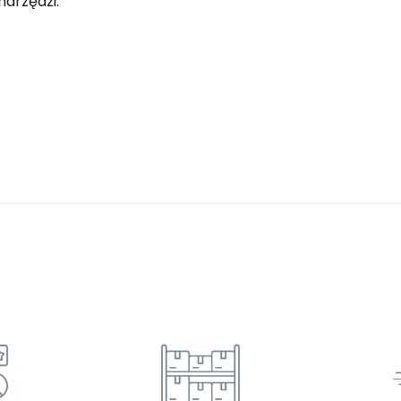
arzędzi.