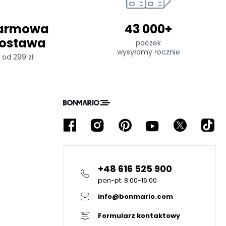
armowa
43 000+
ostawa
paczek
wysyłamy rocznie
od 299 zł
+48 616 525 900
pon-pt: 8:00-16:00
info@bonmario.com
Formularz kontaktowy