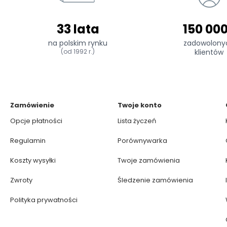
33 lata
150 00
na polskim rynku
zadowolony
(od 1992 r.)
klientów
Zamówienie
Twoje konto
Opcje płatności
Lista życzeń
Regulamin
Porównywarka
Koszty wysyłki
Twoje zamówienia
Zwroty
Śledzenie zamówienia
Polityka prywatności