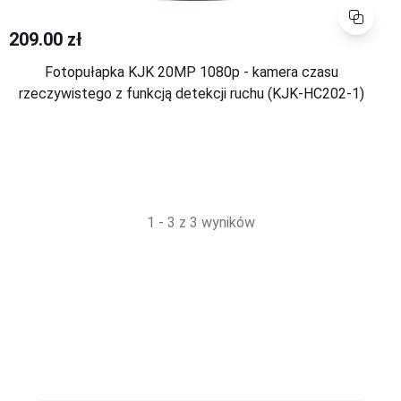
Porównaj
209.00 zł
Fotopułapka KJK 20MP 1080p - kamera czasu
rzeczywistego z funkcją detekcji ruchu (KJK-HC202-1)
1 - 3 z 3 wyników