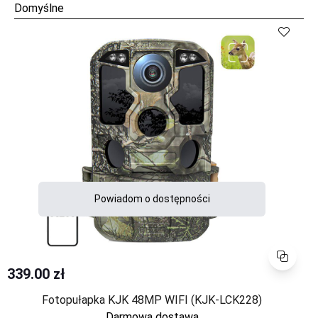
Porównaj
Powiadom o dostępności
Porównaj
339.00 zł
Fotopułapka KJK 48MP WIFI (KJK-LCK228)
Darmowa dostawa