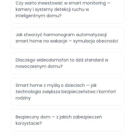
Czy warto inwestować w smart monitoring —
kamery i systemy detekcji ruchu w
inteligentnym domu?
Jak stworzyć harmonogram automatyzacji
smart home na wakacje — symulacja obecności
Dlaczego wideodomofon to dziś standard w
nowoczesnym domu?
Smart home z myślą o dzieciach — jak
technologia zwiększa bezpieczeństwo i komfort
rodziny
Bezpieczny dom — z jakich zabezpieczeń
korzystacie?