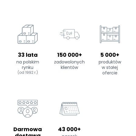
33 lata
150 000+
5 000+
na polskim
zadowolonych
produktów
rynku
klientów
w stałej
(od 1992 r.)
ofercie
Darmowa
43 000+
dostawa