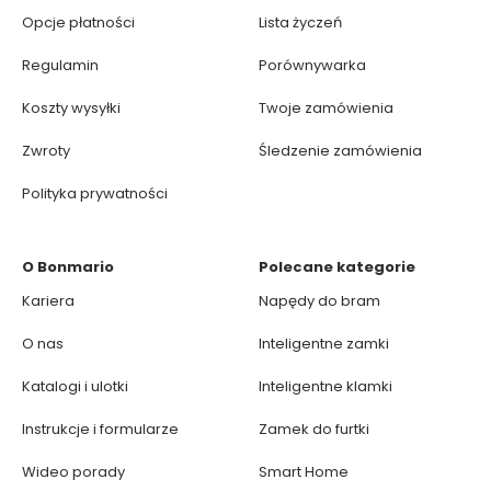
Opcje płatności
Lista życzeń
Regulamin
Porównywarka
Koszty wysyłki
Twoje zamówienia
Zwroty
Śledzenie zamówienia
Polityka prywatności
O Bonmario
Polecane kategorie
Kariera
Napędy do bram
O nas
Inteligentne zamki
Katalogi i ulotki
Inteligentne klamki
Instrukcje i formularze
Zamek do furtki
Wideo porady
Smart Home