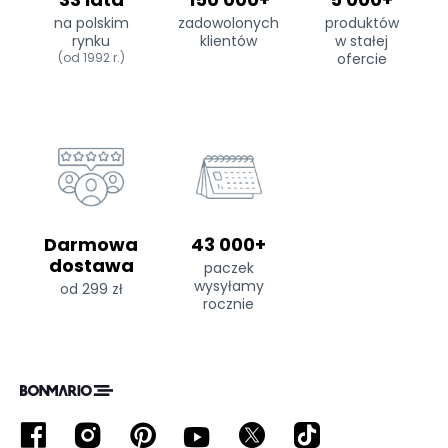
na polskim
zadowolonych
produktów
rynku
klientów
w stałej
(od 1992 r.)
ofercie
Darmowa
43 000+
dostawa
paczek
wysyłamy
od 299 zł
rocznie