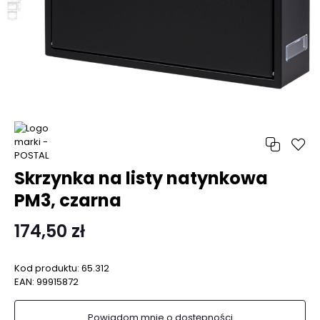
Skrzynka na listy natynkowa
PM3, czarna
174,50 zł
Kod produktu:
65.312
EAN:
99915872
Powiadom mnie o dostępności