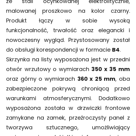
ze stali ocynkowanej elektrolitycznie,
malowanej proszkowo na kolor czarny.
Produkt łączy w sobie wysoką
funkcjonalność, trwałość oraz elegancki i
nowoczesny wygląd. Przystosowany został
do obsługi korespondencji w formacie
B4
.
Skrzynka na listy
wyposażona jest w przedni
otwór wrzutowy o wymiarach
350 x 35 mm
oraz górny o wymiarach
360 x 25 mm
, oba
zabezpieczone pokrywą chroniącą przed
warunkami atmosferycznymi. Dodatkowo
wyposażona została w drzwiczki frontowe
zamykane na zamek, przeźroczysty panel z
tworzywa sztucznego, umożliwiający