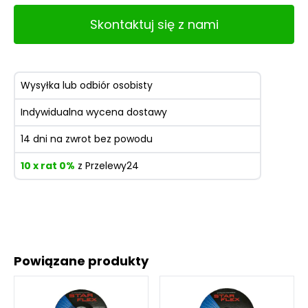
Skontaktuj się z nami
Wysyłka lub odbiór osobisty
Indywidualna wycena dostawy
14 dni na zwrot bez powodu
10 x rat 0%
z Przelewy24
Powiązane produkty