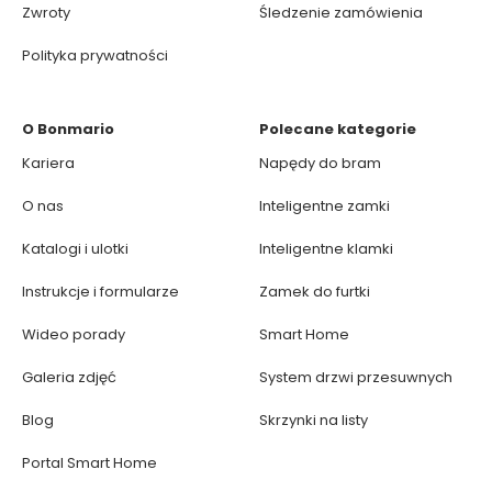
Zwroty
Śledzenie zamówienia
Polityka prywatności
O Bonmario
Polecane kategorie
Kariera
Napędy do bram
O nas
Inteligentne zamki
Katalogi i ulotki
Inteligentne klamki
Instrukcje i formularze
Zamek do furtki
Wideo porady
Smart Home
Galeria zdjęć
System drzwi przesuwnych
Blog
Skrzynki na listy
Portal Smart Home