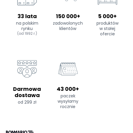
33 lata
150 000+
5 000+
na polskim
zadowolonych
produktów
rynku
klientów
w stałej
(od 1992 r.)
ofercie
Darmowa
43 000+
dostawa
paczek
wysyłamy
od 299 zł
rocznie