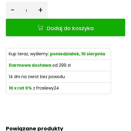
-
+
Ilość
Dodaj do koszyka
Kup teraz, wyślemy:
poniedziałek, 10 sierpnia
Darmowa dostawa
od 299 zł
14 dni na zwrot bez powodu
10 x rat 0%
z Przelewy24
Powiązane produkty