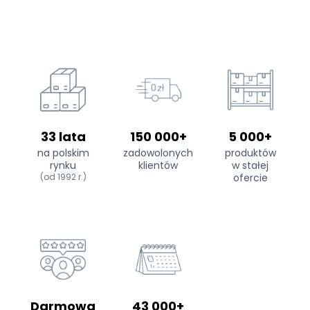
33 lata
150 000+
5 000+
na polskim
zadowolonych
produktów
rynku
klientów
w stałej
(od 1992 r.)
ofercie
Darmowa
43 000+