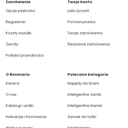
Zamówienie
Twoje konto
Opcje płatności
Lista życzeń
Regulamin
Porównywarka
Koszty wysyłki
Twoje zamówienia
Zwroty
Śledzenie zamówienia
Polityka prywatności
O Bonmario
Polecane kategorie
Kariera
Napędy do bram
O nas
Inteligentne zamki
Katalogi i ulotki
Inteligentne klamki
Instrukcje i formularze
Zamek do furtki
Wideo porady
Smart Home