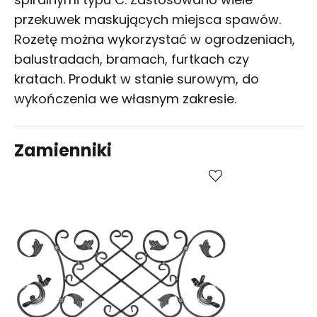
przekuwek maskujących miejsca spawów.
Rozetę można wykorzystać w ogrodzeniach,
balustradach, bramach, furtkach czy
kratach. Produkt w stanie surowym, do
wykończenia we własnym zakresie.
Zamienniki
Kup
Porównaj