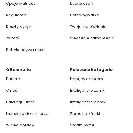
Opcje płatności
Lista życzeń
Regulamin
Porównywarka
Koszty wysyłki
Twoje zamówienia
Zwroty
Śledzenie zamówienia
Polityka prywatności
O Bonmario
Polecane kategorie
Kariera
Napędy do bram
O nas
Inteligentne zamki
Katalogi i ulotki
Inteligentne klamki
Instrukcje i formularze
Zamek do furtki
Wideo porady
Smart Home