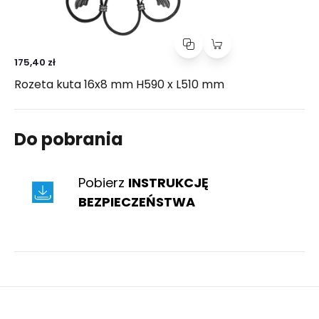
175,40 zł
Rozeta kuta 16x8 mm H590 x L510 mm
Do pobrania
Pobierz
INSTRUKCJĘ
BEZPIECZEŃSTWA