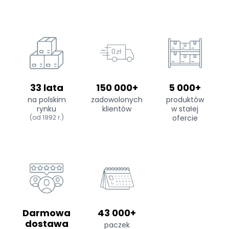
33 lata
150 000+
5 000+
na polskim
zadowolonych
produktów
rynku
klientów
w stałej
(od 1992 r.)
ofercie
Darmowa
43 000+
dostawa
paczek