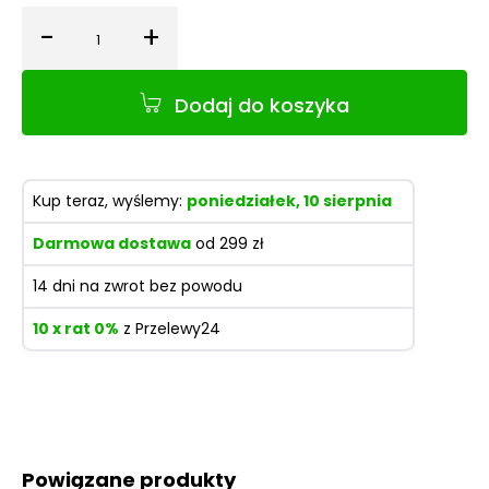
-
+
Ilość
Dodaj do koszyka
Kup teraz, wyślemy:
poniedziałek, 10 sierpnia
Darmowa dostawa
od 299 zł
14 dni na zwrot bez powodu
10 x rat 0%
z Przelewy24
Powiązane produkty