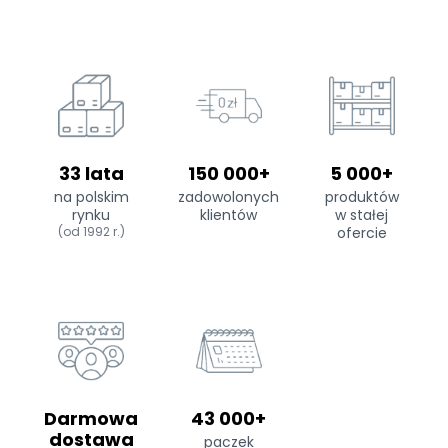
33 lata
150 000+
5 000+
na polskim
zadowolonych
produktów
rynku
klientów
w stałej
(od 1992 r.)
ofercie
Darmowa
43 000+
dostawa
paczek