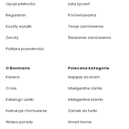
Opcje płatności
Lista życzeń
Regulamin
Porównywarka
Koszty wysyłki
Twoje zamówienia
Zwroty
Śledzenie zamówienia
Polityka prywatności
O Bonmario
Polecane kategorie
Kariera
Napędy do bram
O nas
Inteligentne zamki
Katalogi i ulotki
Inteligentne klamki
Instrukcje i formularze
Zamek do furtki
Wideo porady
Smart Home