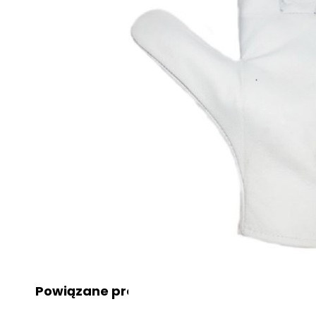
Powiązane produkty