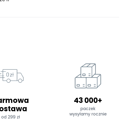
armowa
43 000+
ostawa
paczek
wysyłamy rocznie
od 299 zł