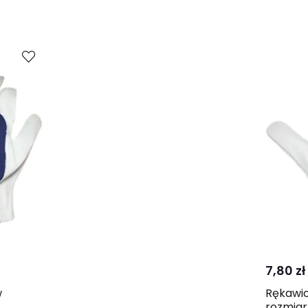
7,80 zł
w
Rękawic
rozmiar