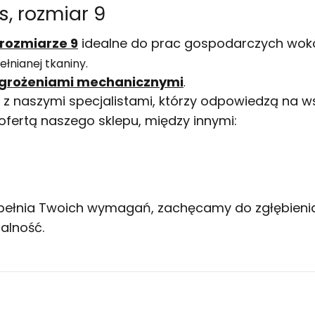
, rozmiar 9
 rozmiarze 9
idealne do prac gospodarczych wok
łnianej tkaniny.
agrożeniami mechanicznymi
.
z naszymi specjalistami, którzy odpowiedzą na ws
fertą naszego sklepu, między innymi:
spełnia Twoich wymagań, zachęcamy do zgłębienia 
alność.