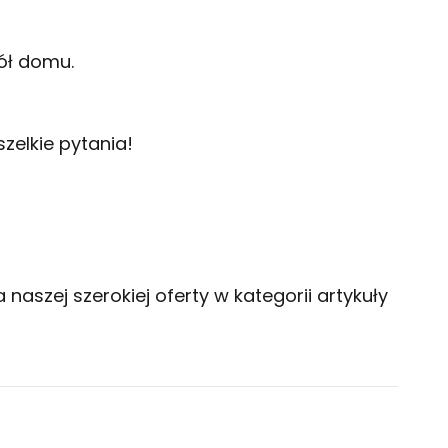
ół domu.
zelkie pytania!
naszej szerokiej oferty w kategorii
artykuły