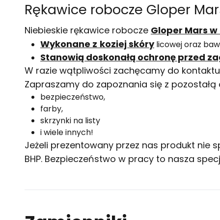
Rękawice robocze Gloper Mars
Niebieskie rękawice robocze
Gloper Mars w
Wykonane z
koziej skóry
licowej oraz bawe
Stanowią doskonałą ochronę przed z
W razie wątpliwości zachęcamy do kontaktu 
Zapraszamy do zapoznania się z pozostałą o
bezpieczeństwo
,
farby
,
skrzynki na listy
i wiele innych!
Jeżeli prezentowany przez nas produkt nie 
BHP
. Bezpieczeństwo w pracy to nasza specj