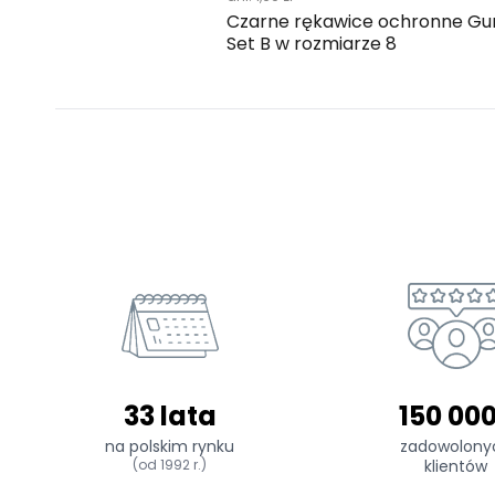
Czarne rękawice ochronne Gu
Set B w rozmiarze 8
33 lata
150 00
na polskim rynku
zadowolony
(od 1992 r.)
klientów