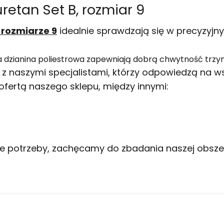
etan Set B, rozmiar 9
 rozmiarze 9
idealnie sprawdzają się w precyzyjny
na dzianina poliestrowa zapewniają dobrą chwytność trz
 naszymi specjalistami, którzy odpowiedzą na wsz
fertą naszego sklepu, między innymi:
e potrzeby, zachęcamy do zbadania naszej obszern