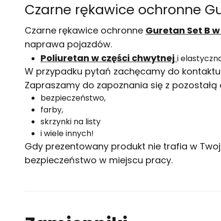
Czarne rękawice ochronne Gur
Czarne rękawice ochronne
Guretan Set B w
naprawa pojazdów.
Poliuretan w części chwytnej
i elastycz
W przypadku pytań zachęcamy do kontaktu z
Zapraszamy do zapoznania się z pozostałą o
bezpieczeństwo
,
farby
,
skrzynki na listy
i wiele innych!
Gdy prezentowany produkt nie trafia w Twoj
bezpieczeństwo w miejscu pracy.