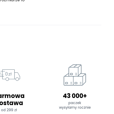
armowa
43 000+
ostawa
paczek
wysyłamy rocznie
od 299 zł