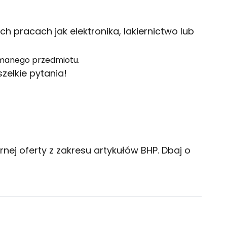
ch pracach jak elektronika, lakiernictwo lub
ymanego przedmiotu.
elkie pytania!
ej oferty z zakresu artykułów BHP. Dbaj o