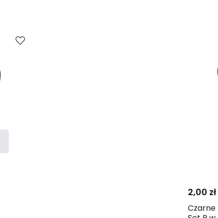
2,00 zł
Czarne
Set B w