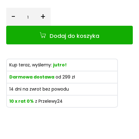
-
+
Ilość
Dodaj do koszyka
Kup teraz, wyślemy:
jutro!
Darmowa dostawa
od 299 zł
14 dni na zwrot bez powodu
10 x rat 0%
z Przelewy24