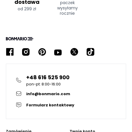
dostawa
paczek
wysyłamy
od 299 zł
rocznie
+48 616 525 900
pon-pt: 8:00-16:00
info@bonmario.com
Formularz kontaktowy
Zamówienie
Twoje konto