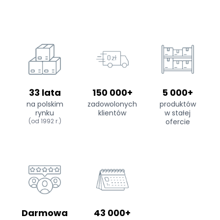
33 lata
150 000+
5 000+
na polskim
zadowolonych
produktów
rynku
klientów
w stałej
(od 1992 r.)
ofercie
Darmowa
43 000+