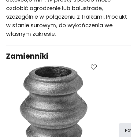
ozdobić ogrodzenie lub balustradę,
szczególnie w połączeniu z tralkami. Produkt
w stanie surowym, do wykończenia we
własnym zakresie.
Zamienniki
Kup
Porównaj
Powi