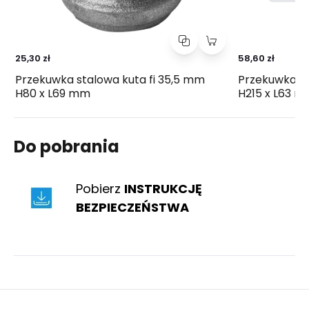
25,30 zł
58,60 zł
Przekuwka stalowa kuta fi 35,5 mm
Przekuwka s
H80 x L69 mm
H215 x L63 
Do pobrania
Pobierz
INSTRUKCJĘ
BEZPIECZEŃSTWA