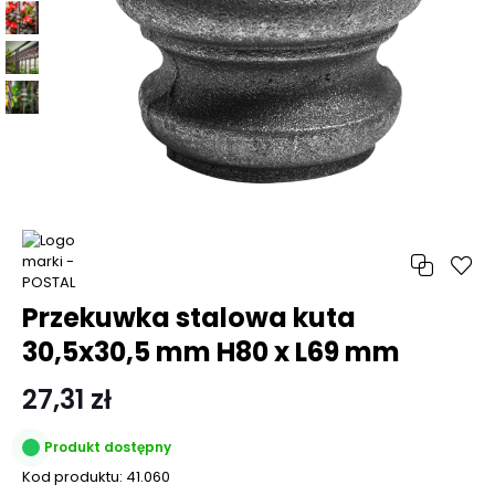
Przekuwka stalowa kuta
30,5x30,5 mm H80 x L69 mm
27,31 zł
Produkt dostępny
Kod produktu:
41.060