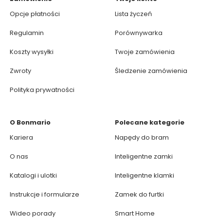
Opcje płatności
Lista życzeń
Regulamin
Porównywarka
Koszty wysyłki
Twoje zamówienia
Zwroty
Śledzenie zamówienia
Polityka prywatności
O Bonmario
Polecane kategorie
Kariera
Napędy do bram
O nas
Inteligentne zamki
Katalogi i ulotki
Inteligentne klamki
Instrukcje i formularze
Zamek do furtki
Wideo porady
Smart Home