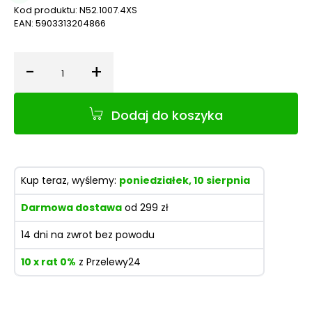
Kod produktu:
N52.1007.4XS
EAN:
5903313204866
-
+
Ilość
Dodaj do koszyka
Kup teraz, wyślemy:
poniedziałek, 10 sierpnia
Darmowa dostawa
od 299 zł
14 dni na zwrot bez powodu
10 x rat 0%
z Przelewy24