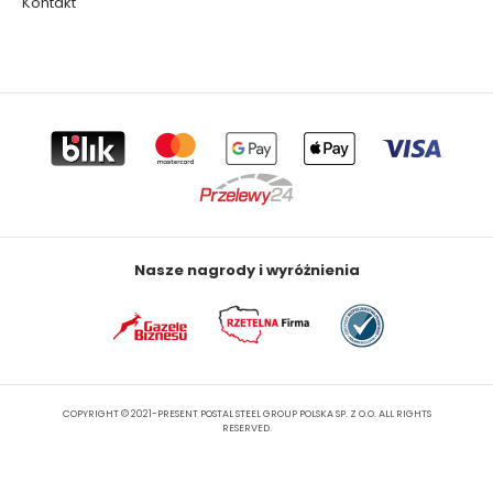
Kontakt
Nasze nagrody i wyróżnienia
COPYRIGHT © 2021-PRESENT POSTAL STEEL GROUP POLSKA SP. Z O.O. ALL RIGHTS
RESERVED.