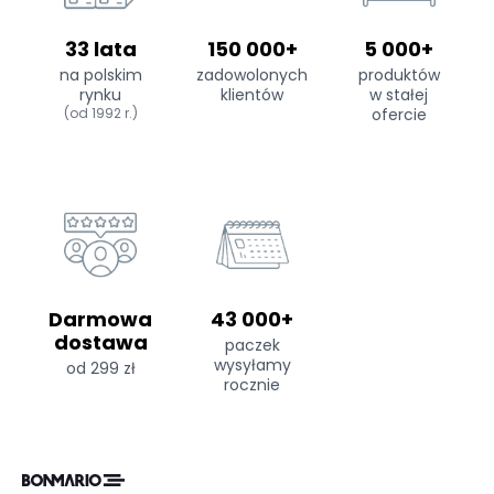
33 lata
150 000+
5 000+
na polskim
zadowolonych
produktów
rynku
klientów
w stałej
(od 1992 r.)
ofercie
Darmowa
43 000+
dostawa
paczek
wysyłamy
od 299 zł
rocznie