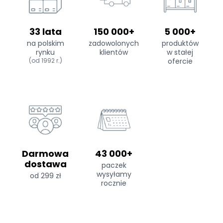
33 lata
150 000+
5 000+
na polskim
zadowolonych
produktów
rynku
klientów
w stałej
(od 1992 r.)
ofercie
Darmowa
43 000+
dostawa
paczek
wysyłamy
od 299 zł
rocznie