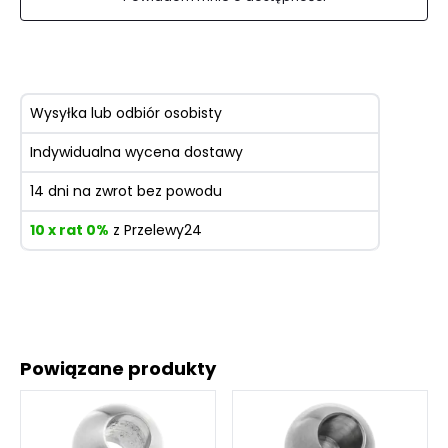
Wysyłka lub odbiór osobisty
Indywidualna wycena dostawy
14 dni na zwrot bez powodu
10 x rat 0%
z Przelewy24
Powiązane produkty