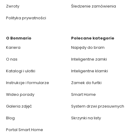
Zwroty
Śledzenie zamówienia
Polityka prywatności
O Bonmario
Polecane kategorie
Kariera
Napędy do bram
O nas
Inteligentne zamki
Katalogi i ulotki
Inteligentne klamki
Instrukcje i formularze
Zamek do furtki
Wideo porady
Smart Home
Galeria zdjęć
System drzwi przesuwnych
Blog
Skrzynki na listy
Portal Smart Home