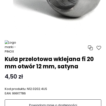
Kula przelotowa wklejana fi 20
mm otwór 12 mm, satyna
4,50 zł
Kod produktu:
N12.0202.4US
EAN:
99917786
Powiadom mnie o dostępności