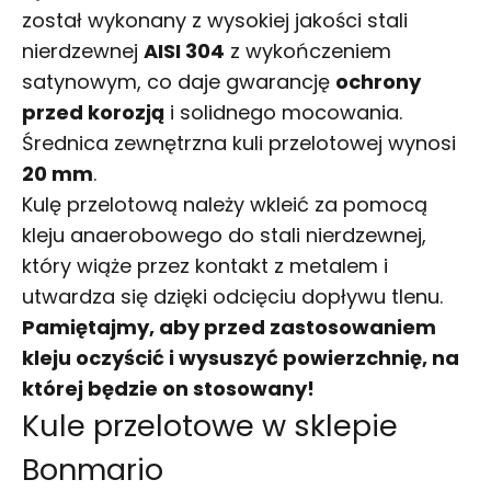
został wykonany z wysokiej jakości stali
nierdzewnej
AISI 304
z wykończeniem
satynowym, co daje gwarancję
ochrony
przed korozją
i solidnego mocowania.
Średnica zewnętrzna kuli przelotowej wynosi
20 mm
.
Kulę przelotową należy wkleić za pomocą
kleju anaerobowego do stali nierdzewnej,
który wiąże przez kontakt z metalem i
utwardza się dzięki odcięciu dopływu tlenu.
Pamiętajmy, aby przed zastosowaniem
kleju oczyścić i wysuszyć powierzchnię, na
której będzie on stosowany!
Kule przelotowe w sklepie
Bonmario