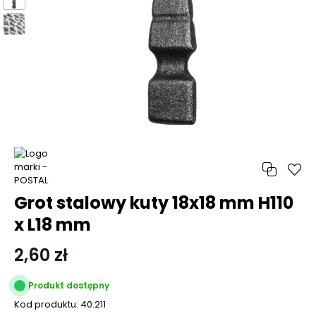
Grot stalowy kuty 18x18 mm H110
x L18 mm
2,60 zł
Produkt dostępny
Kod produktu:
40.211