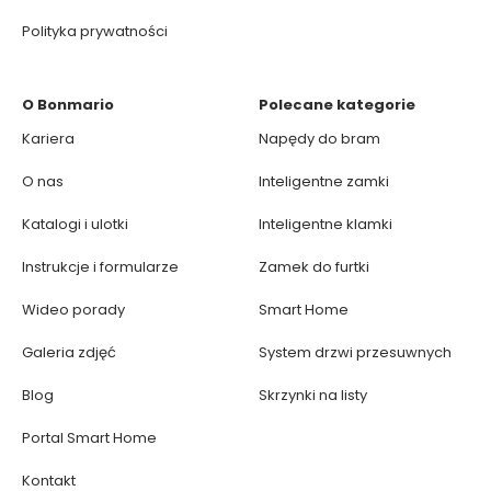
Polityka prywatności
O Bonmario
Polecane kategorie
Kariera
Napędy do bram
O nas
Inteligentne zamki
Katalogi i ulotki
Inteligentne klamki
Instrukcje i formularze
Zamek do furtki
Wideo porady
Smart Home
Galeria zdjęć
System drzwi przesuwnych
Blog
Skrzynki na listy
Portal Smart Home
Kontakt