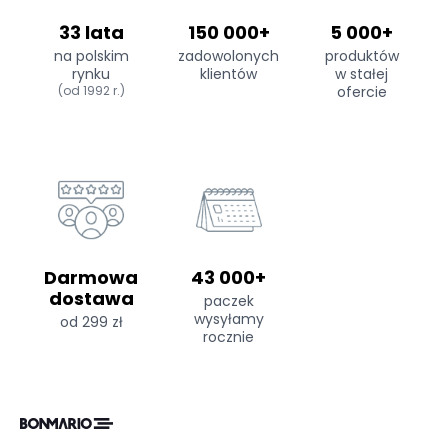
33 lata
150 000+
5 000+
na polskim
zadowolonych
produktów
rynku
klientów
w stałej
(od 1992 r.)
ofercie
Darmowa
43 000+
dostawa
paczek
wysyłamy
od 299 zł
rocznie