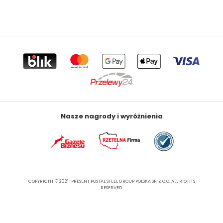
Nasze nagrody i wyróżnienia
COPYRIGHT © 2021-PRESENT POSTAL STEEL GROUP POLSKA SP. Z O.O. ALL RIGHTS
RESERVED.