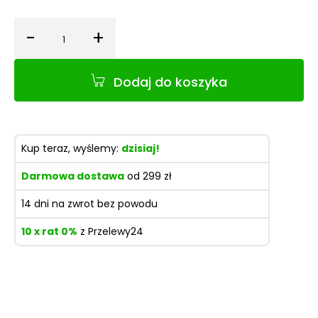
-
+
Ilość
Dodaj do koszyka
Kup teraz, wyślemy:
dzisiaj!
Darmowa dostawa
od 299 zł
14 dni na zwrot bez powodu
10 x rat 0%
z Przelewy24