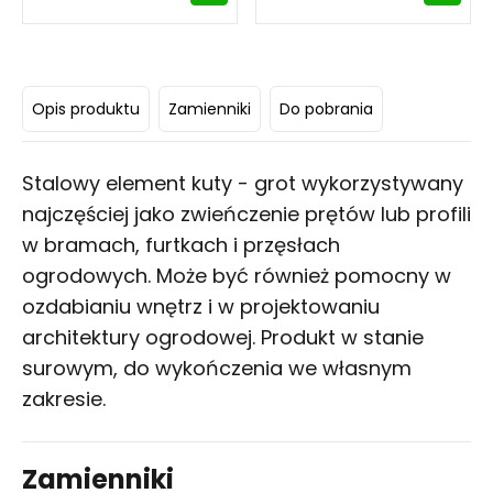
Opis produktu
Zamienniki
Do pobrania
Stalowy element kuty - grot wykorzystywany
najczęściej jako zwieńczenie prętów lub profili
w bramach, furtkach i przęsłach
ogrodowych. Może być również pomocny w
ozdabianiu wnętrz i w projektowaniu
architektury ogrodowej. Produkt w stanie
surowym, do wykończenia we własnym
zakresie.
Zamienniki
Kup
Porównaj