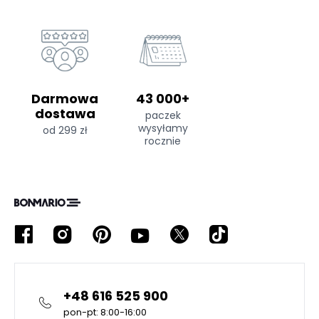
Darmowa
43 000+
dostawa
paczek
wysyłamy
od 299 zł
rocznie
+48 616 525 900
pon-pt: 8:00-16:00