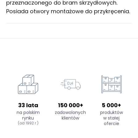
przeznaczonego do bram skrzydłowych.
Posiada otwory montażowe do przykręcenia.
33 lata
150 000+
5 000+
na polskim
zadowolonych
produktów
rynku
klientów
w stałej
(od 1992 r.)
ofercie