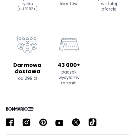
rynku
klientów
w stałej
(od 1992 r.)
ofercie
Darmowa
43 000+
dostawa
paczek
wysyłamy
od 299 zł
rocznie