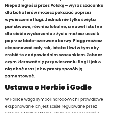
Niepodległości przez Polskę – wyraz szacunku
dla bohaterów możesz pokazać poprzez
wywieszenie flagi. Jednak nie tylko święta
państwowe, również lokalne, a nawet istotne
dla ciebie wydarzenia z życia możesz uczcić
poprzez biało-czerwone barwy. Flagę możesz
eksponować cały rok, istota tkwi w tym aby
zrobić to z odpowiednim szacunkiem. Zobacz
czym kierować się przy wieszaniu flagi i jak o
nią dbać oraz jak w prosty sposób ją
zamontować.
Ustawa o Herbie i Godle
W Polsce waga symboli narodowych i prawidłowe
eksponowanie ich jest ściśle regulowane przez