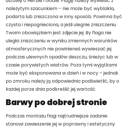
ustawę o Herbie i Godle. Flagę należy wywiesić z
należytym szacunkiem – nie może być wyblakła,
podarta lub zniszczona w inny sposób. Powinna być
czysta i niepognieciona, a jeśli ulegnie zniszczeniu
Twoim obowiązkiem jest zdjęcie jej. By flaga nie
uległa zniszczeniu w wyniku zmiennych warunków
atmosferycznych nie powinieneś wywieszać jej
podczas ulewnych opadów deszczu, śnieżyc lub w
czasie porywistych wiatrów. Poza tymi wyjątkami
może być eksponowana w dzień i w nocy – jednak
po zmroku należy ją odpowiednio podświetlić, by o
każdej porze dnia podkreślić jej wartość.
Barwy po dobrej stronie
Podczas montażu flagi najtrudniejsze zadanie
stanowi zawieszenie jej w poprawny i estetyczny