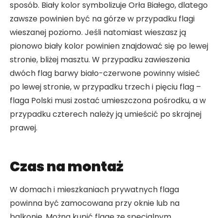
sposób. Biały kolor symbolizuje Orła Białego, dlatego
zawsze powinien być na górze w przypadku flagi
wieszanej poziomo. Jeśli natomiast wieszasz ją
pionowo biały kolor powinien znajdować się po lewej
stronie, bliżej masztu. W przypadku zawieszenia
dwóch flag barwy biało-czerwone powinny wisieć
po lewej stronie, w przypadku trzech i pięciu flag –
flaga Polski musi zostać umieszczona pośrodku, a w
przypadku czterech należy ją umieścić po skrajnej
prawej.
Czas na montaż
W domach i mieszkaniach prywatnych flaga
powinna być zamocowana przy oknie lub na
balkonie. Można kupić flagę ze specjalnym