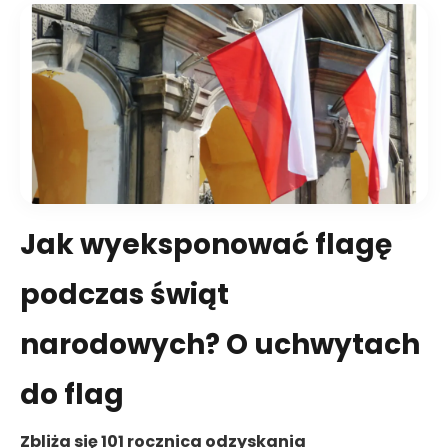
Jak wyeksponować flagę
podczas świąt
narodowych? O uchwytach
do flag
Zbliża się 101 rocznica odzyskania