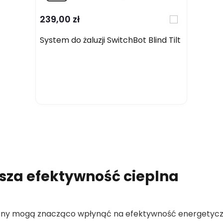
239,00 zł
System do żaluzji SwitchBot Blind Tilt
epsza efektywność cieplna
zny mogą znacząco wpłynąć na efektywność energetyc