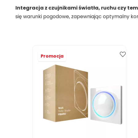
Integracja z czujnikami światła, ruchu czy te
się warunki pogodowe, zapewniając optymalny komf
Promocja
Kup
Porównaj