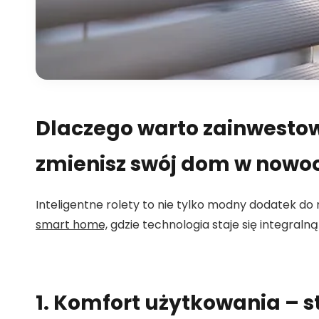
Dlaczego warto zainwestow
zmienisz swój dom w nowoc
Inteligentne rolety to nie tylko modny dodatek d
smart home,
gdzie technologia staje się integraln
1. Komfort użytkowania – 