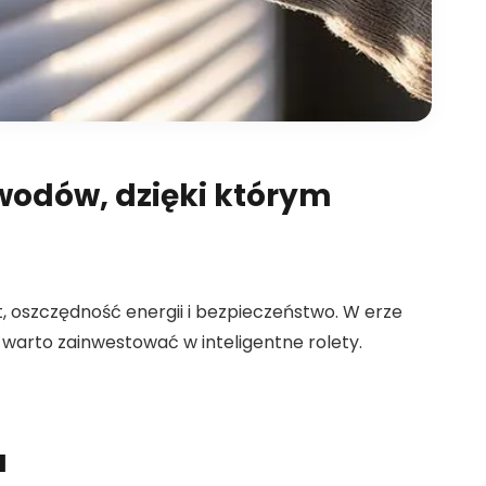
wodów, dzięki którym
, oszczędność energii i bezpieczeństwo. W erze
o warto zainwestować w inteligentne rolety.
a