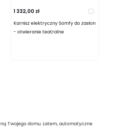
1 332,00 zł
Karnisz elektryczny Somfy do zasłon
- otwieranie teatralne
zną Twojego domu. Latem, automatyczne