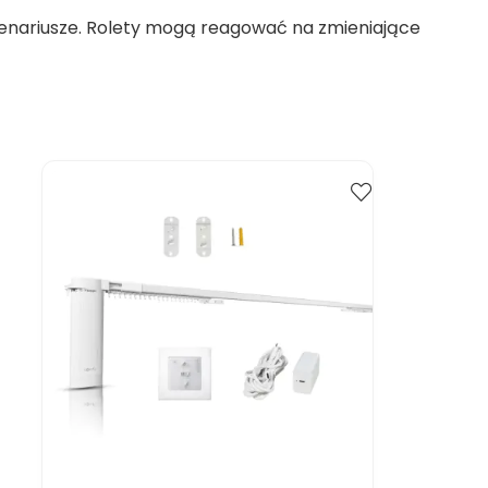
enariusze. Rolety mogą reagować na zmieniające
Kup
Porównaj