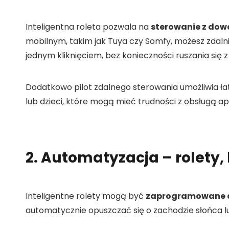
Inteligentna roleta pozwala na
sterowanie z dow
mobilnym, takim jak Tuya czy Somfy, możesz zdaln
jednym kliknięciem, bez konieczności ruszania się z
Dodatkowo pilot zdalnego sterowania umożliwia ł
lub dzieci, które mogą mieć trudności z obsługą apli
2. Automatyzacja – rolety, 
Inteligentne rolety mogą być
zaprogramowane d
automatycznie opuszczać się o zachodzie słońca 