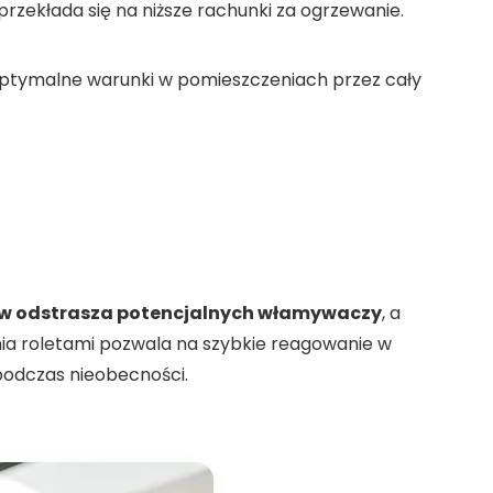
rzekłada się na niższe rachunki za ogrzewanie.
ptymalne warunki w pomieszczeniach przez cały
ów odstrasza potencjalnych włamywaczy
, a
ia roletami pozwala na szybkie reagowanie w
podczas nieobecności.