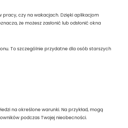
 w pracy, czy na wakacjach. Dzięki aplikacjom
 oznacza, że możesz zasłonić lub odsłonić okna
fonu. To szczególnie przydatne dla osób starszych
iedzi na określone warunki. Na przykład, mogą
mowników podczas Twojej nieobecności.