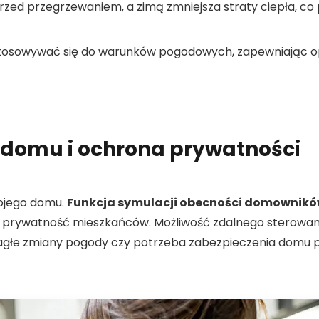
ed przegrzewaniem, a zimą zmniejsza straty ciepła, co p
ostosowywać się do warunków pogodowych, zapewniając o
 domu i ochrona prywatności
wojego domu.
Funkcja symulacji obecności domownik
 prywatność mieszkańców. Możliwość zdalnego sterowan
 nagłe zmiany pogody czy potrzeba zabezpieczenia domu 