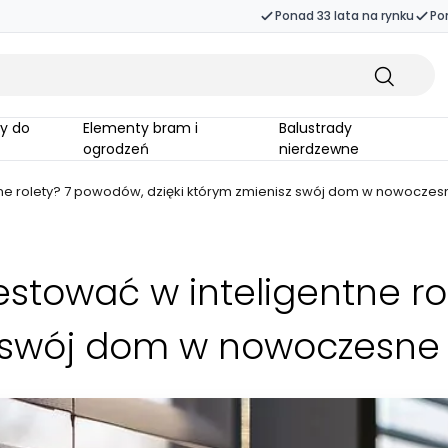
Ponad 33 lata na rynku
Po
Elementy bram i
Balustrady
ogrodzeń
nierdzewne
ne rolety? 7 powodów, dzięki którym zmienisz swój dom w nowoczes
stować w inteligentne r
z swój dom w nowoczesne