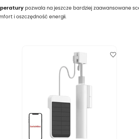
mperatury
pozwala na jeszcze bardziej zaawansowane sc
ort i oszczędność energii.
Kup
Porównaj