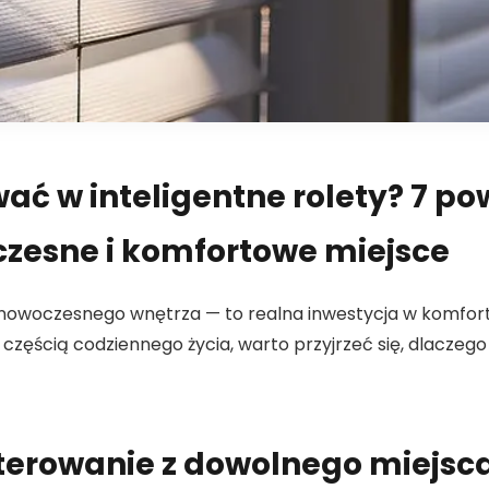
ać w inteligentne rolety? 7 po
zesne i komfortowe miejsce
o nowoczesnego wnętrza — to realna inwestycja w komfort
ą częścią codziennego życia, warto przyjrzeć się, dlaczeg
sterowanie z dowolnego miejsc