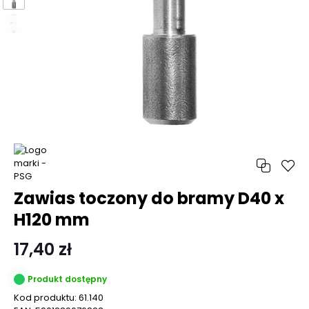
Zawias toczony do bramy D40 x
H120 mm
17,40 zł
Produkt dostępny
Kod produktu:
61.140