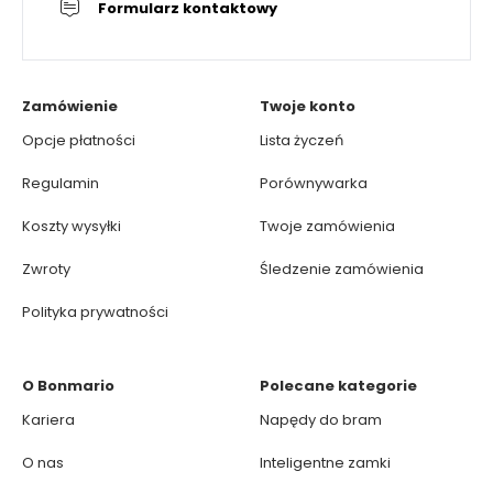
Formularz kontaktowy
Zamówienie
Twoje konto
Opcje płatności
Lista życzeń
Regulamin
Porównywarka
Koszty wysyłki
Twoje zamówienia
Zwroty
Śledzenie zamówienia
Polityka prywatności
O Bonmario
Polecane kategorie
Kariera
Napędy do bram
O nas
Inteligentne zamki