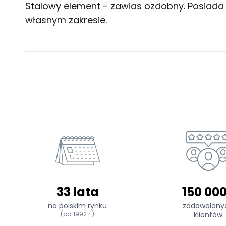
Stalowy element - zawias ozdobny. Posiada
własnym zakresie.
33 lata
150 00
na polskim rynku
zadowolony
(od 1992 r.)
klientów