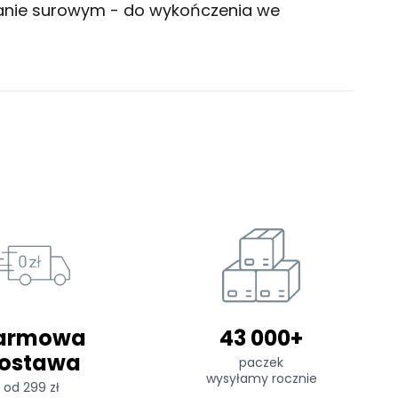
tanie surowym - do wykończenia we
armowa
43 000+
ostawa
paczek
wysyłamy rocznie
od 299 zł