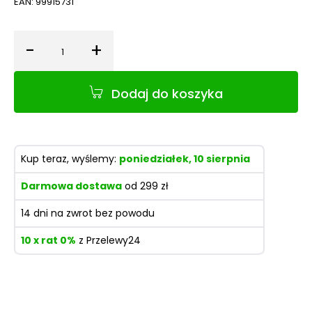
EAN:
99915731
-
+
Ilość
Dodaj do koszyka
Kup teraz, wyślemy:
poniedziałek, 10 sierpnia
Darmowa dostawa
od 299 zł
14 dni na zwrot bez powodu
10 x rat 0%
z Przelewy24