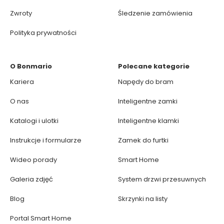
Zwroty
Śledzenie zamówienia
Polityka prywatności
O Bonmario
Polecane kategorie
Kariera
Napędy do bram
O nas
Inteligentne zamki
Katalogi i ulotki
Inteligentne klamki
Instrukcje i formularze
Zamek do furtki
Wideo porady
Smart Home
Galeria zdjęć
System drzwi przesuwnych
Blog
Skrzynki na listy
Portal Smart Home