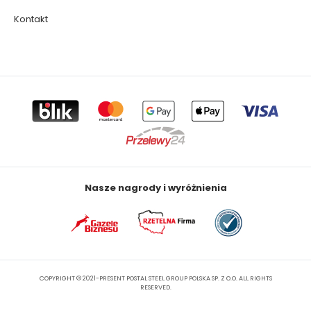
Kontakt
Nasze nagrody i wyróżnienia
COPYRIGHT © 2021-PRESENT POSTAL STEEL GROUP POLSKA SP. Z O.O. ALL RIGHTS
RESERVED.