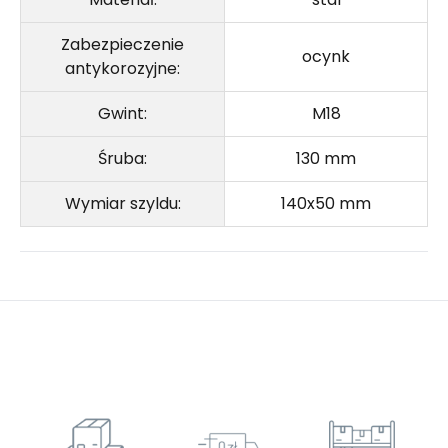
Zabezpieczenie
ocynk
antykorozyjne:
Gwint:
M18
Śruba:
130 mm
Wymiar szyldu:
140x50 mm