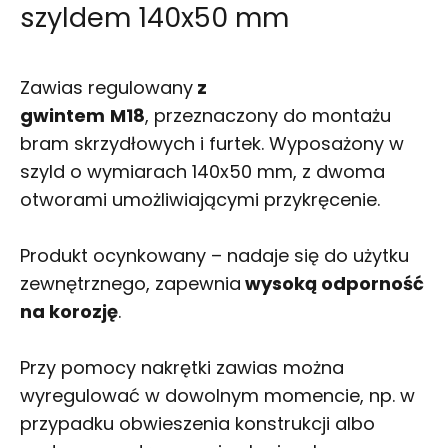
szyldem 140x50 mm
Zawias regulowany
z
gwintem
M18
, przeznaczony do montażu
bram skrzydłowych i furtek. Wyposażony w
szyld o wymiarach 140x50 mm, z dwoma
otworami umożliwiającymi przykręcenie.
Produkt ocynkowany – nadaje się do użytku
zewnętrznego, zapewnia
wysoką odporność
na korozję
.
Przy pomocy nakrętki zawias można
wyregulować w dowolnym momencie, np. w
przypadku obwieszenia konstrukcji albo