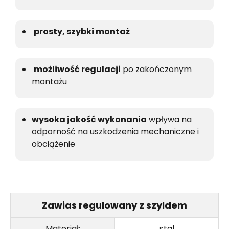
prosty, szybki montaż
możliwość regulacji
po zakończonym
montażu
wysoka jakość wykonania
wpływa na
odporność na uszkodzenia mechaniczne i
obciążenie
Zawias regulowany z szyldem
Materiał:
stal