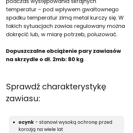
podczas występowania skrajnych
temperatur – pod wpływem gwałtownego
spadku temperatur zimą metal kurczy się. W
takich sytuacjach zawias regulowany można
dokręcić lub, w miarę potrzeb, poluzować.
Dopuszczalne obciążenie pary zawiasów
na skrzydle o dł. 2mb
:
80 kg
.
Sprawdź charakterystykę
zawiasu:
ocynk
– stanowi wysoką ochronę przed
korozją na wiele lat