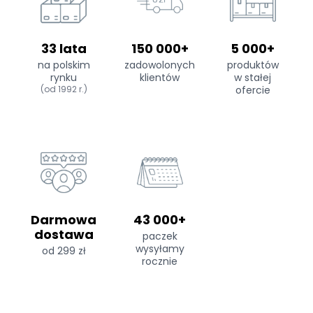
33 lata
150 000+
5 000+
na polskim
zadowolonych
produktów
rynku
klientów
w stałej
(od 1992 r.)
ofercie
Darmowa
43 000+
dostawa
paczek
wysyłamy
od 299 zł
rocznie