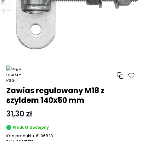
Zawias regulowany M18 z
szyldem 140x50 mm
31,30 zł
Produkt dostępny
Kod produktu:
61.068.18