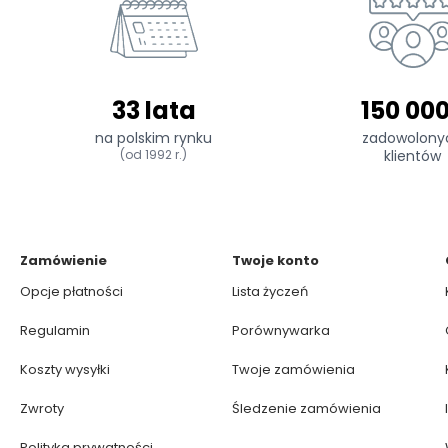
33 lata
150 00
na polskim rynku
zadowolony
(od 1992 r.)
klientów
Zamówienie
Twoje konto
Opcje płatności
Lista życzeń
Regulamin
Porównywarka
Koszty wysyłki
Twoje zamówienia
Zwroty
Śledzenie zamówienia
Polityka prywatności