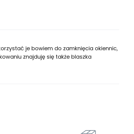
rzystać je bowiem do zamknięcia okiennic,
owaniu znajduję się także blaszka