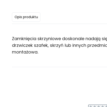
Opis produktu
Zamknięcia skrzyniowe doskonale nadają si
drzwiczek szafek, skrzyń lub innych przedm
montażowa.