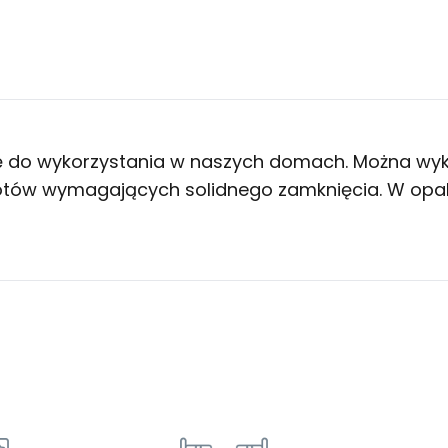
ę do wykorzystania w naszych domach. Można wyko
iotów wymagających solidnego zamknięcia. W opak