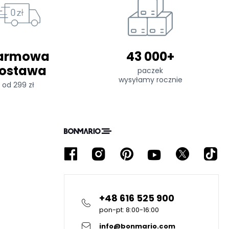
armowa
43 000+
ostawa
paczek
wysyłamy rocznie
od 299 zł
+48 616 525 900
pon-pt: 8:00-16:00
info@bonmario.com