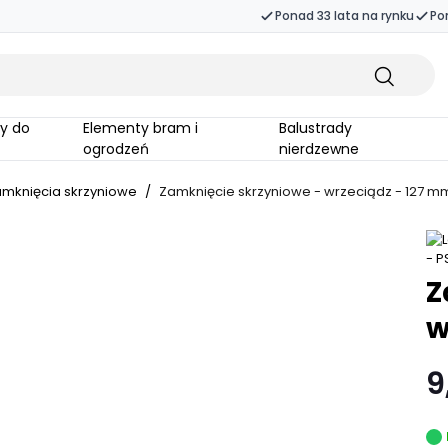
Ponad 33 lata na rynku
Po
Elementy bram i
Balustrady
ogrodzeń
nierdzewne
mknięcia skrzyniowe
/
Zamknięcie skrzyniowe - wrzeciądz - 127 m
Z
w
9