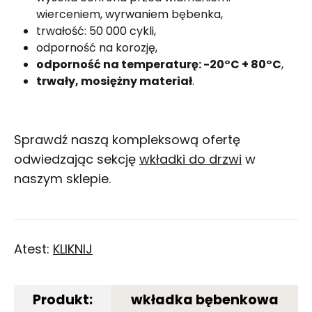
wierceniem, wyrwaniem bębenka,
trwałość: 50 000 cykli,
odporność na korozję,
odporność na temperaturę: -20°C + 80°C
,
trwały, mosiężny materiał
.
Sprawdź naszą kompleksową ofertę
odwiedzając sekcję
wkładki do drzwi
w
naszym sklepie.
Atest:
KLIKNIJ
Produkt:
wkładka bębenkowa