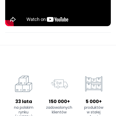
33 lata
150 000+
5 000+
na polskim
zadowolonych
produktów
rynku
klientów
w stałej