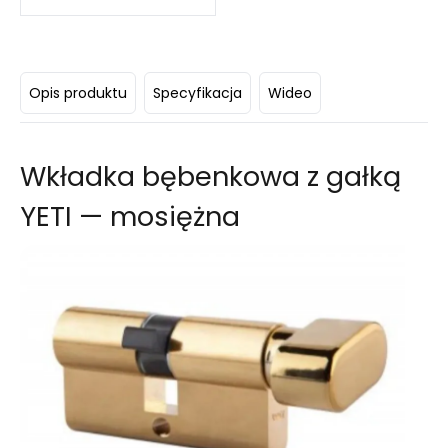
Opis produktu
Specyfikacja
Wideo
Wkładka bębenkowa z gałką
YETI — mosiężna