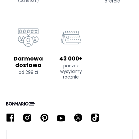
(od 1992 r.)
ofercie
Darmowa
43 000+
dostawa
paczek
wysyłamy
od 299 zł
rocznie