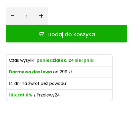
-
+
Ilość
Dodaj do koszyka
Czas wysyłki:
poniedziałek, 24 sierpnia
Darmowa dostawa
od 299 zł
14 dni na zwrot bez powodu
10 x rat 0%
z Przelewy24