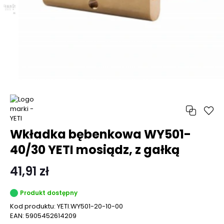
Wkładka bębenkowa WY501-
40/30 YETI mosiądz, z gałką
41,91 zł
Produkt dostępny
Kod produktu:
YETI.WY501-20-10-00
EAN:
5905452614209