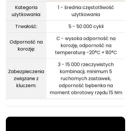
Kategoria
1 - średnia częstotliwość
użytkowania:
użytkowania
Trwałość:
5 - 50 000 cykli
C - wysoka odporność na
Odporność na
korozję, odporność na
korozję:
temperaturę -20°C + 80°C
3 - 15 000 rzeczywistych
Zabezpieczenia
kombinacji, minimum 5
związane z
ruchomych zastawek,
kluczem:
odporność bębenka na
moment obrotowy rzędu 15 Nm