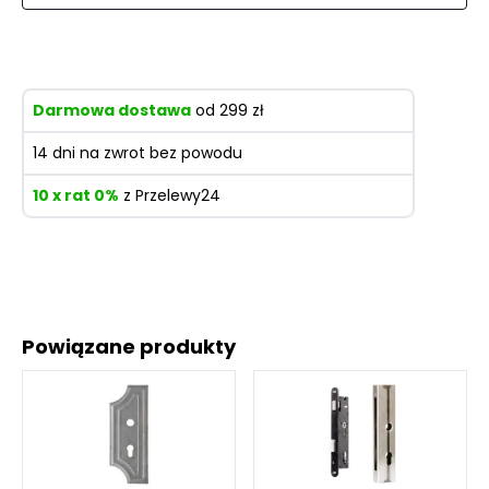
Darmowa dostawa
od 299 zł
14 dni na zwrot bez powodu
10 x rat 0%
z Przelewy24
Powiązane produkty