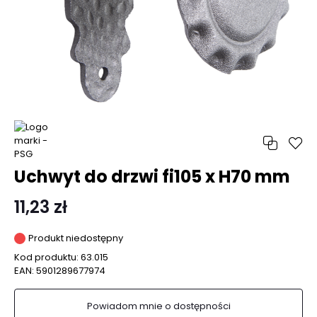
Uchwyt do drzwi fi105 x H70 mm
11,23 zł
Produkt niedostępny
Kod produktu:
63.015
EAN:
5901289677974
Powiadom mnie o dostępności