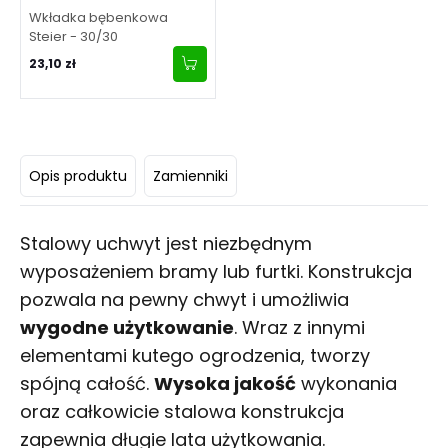
Wkładka bębenkowa
Steier - 30/30
23,10 zł
Opis produktu
Zamienniki
Stalowy uchwyt jest niezbędnym
wyposażeniem bramy lub furtki. Konstrukcja
pozwala na pewny chwyt i umożliwia
wygodne użytkowanie
. Wraz z innymi
elementami kutego ogrodzenia, tworzy
spójną całość.
Wysoka jakość
wykonania
oraz całkowicie stalowa konstrukcja
zapewnia długie lata użytkowania.