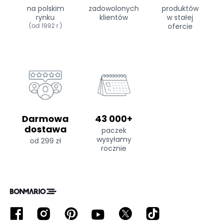
na polskim
zadowolonych
produktów
rynku
klientów
w stałej
(od 1992 r.)
ofercie
Darmowa
43 000+
dostawa
paczek
wysyłamy
od 299 zł
rocznie