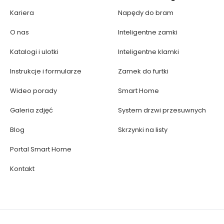
Kariera
Napędy do bram
O nas
Inteligentne zamki
Katalogi i ulotki
Inteligentne klamki
Instrukcje i formularze
Zamek do furtki
Wideo porady
Smart Home
Galeria zdjęć
System drzwi przesuwnych
Blog
Skrzynki na listy
Portal Smart Home
Kontakt