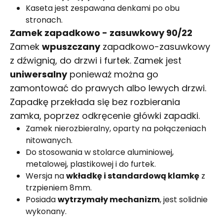
Kaseta jest zespawana denkami po obu
stronach.
Zamek zapadkowo - zasuwkowy 90/22
Zamek
wpuszczany
zapadkowo-zasuwkowy
z dźwignią, do drzwi i furtek. Zamek jest
uniwersalny
ponieważ można go
zamontować do prawych albo lewych drzwi.
Zapadkę przekłada się bez rozbierania
zamka, poprzez odkręcenie główki zapadki.
Zamek nierozbieralny, oparty na połączeniach
nitowanych.
Do stosowania w stolarce aluminiowej,
metalowej, plastikowej i do furtek.
Wersja na
wkładkę i standardową klamkę
z
trzpieniem 8mm.
Posiada
wytrzymały mechanizm
, jest solidnie
wykonany.