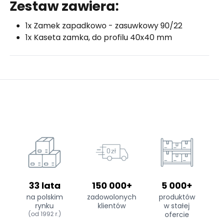
Zestaw zawiera:
1x Zamek zapadkowo - zasuwkowy 90/22
1x Kaseta zamka, do profilu 40x40 mm
33 lata
150 000+
5 000+
na polskim
zadowolonych
produktów
rynku
klientów
w stałej
(od 1992 r.)
ofercie