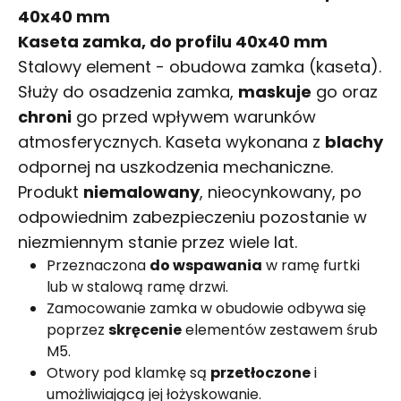
40x40 mm
Kaseta zamka, do profilu 40x40 mm
Stalowy element - obudowa zamka (kaseta).
Służy do osadzenia zamka,
maskuje
go oraz
chroni
go przed wpływem warunków
atmosferycznych. Kaseta wykonana z
blachy
odpornej na uszkodzenia mechaniczne.
Produkt
niemalowany
, nieocynkowany, po
odpowiednim zabezpieczeniu pozostanie w
niezmiennym stanie przez wiele lat.
Przeznaczona
do wspawania
w ramę furtki
lub w stalową ramę drzwi.
Zamocowanie zamka w obudowie odbywa się
poprzez
skręcenie
elementów zestawem śrub
M5.
Otwory pod klamkę są
przetłoczone
i
umożliwiającą jej łożyskowanie.