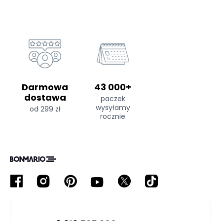
Darmowa
43 000+
dostawa
paczek
wysyłamy
od 299 zł
rocznie