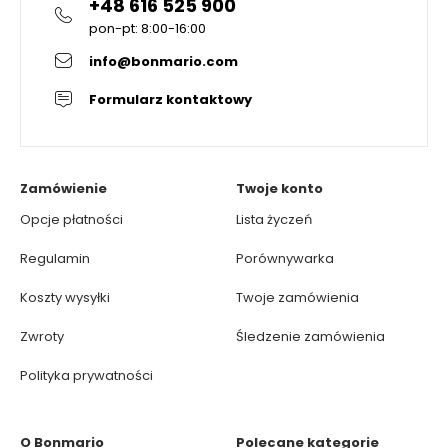
+48 616 525 900
pon-pt: 8:00-16:00
info@bonmario.com
Formularz kontaktowy
Zamówienie
Twoje konto
Opcje płatności
Lista życzeń
Regulamin
Porównywarka
Koszty wysyłki
Twoje zamówienia
Zwroty
Śledzenie zamówienia
Polityka prywatności
O Bonmario
Polecane kategorie