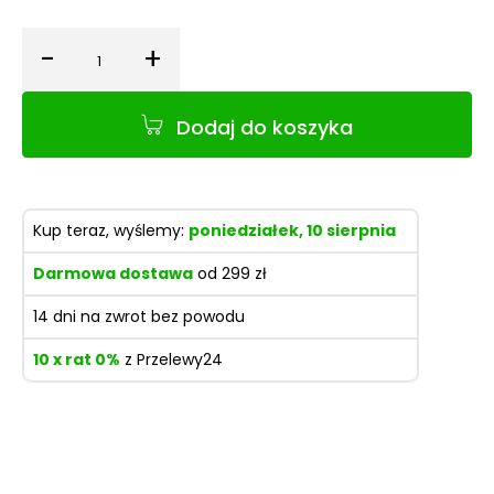
-
+
Ilość
Dodaj do koszyka
Kup teraz, wyślemy:
poniedziałek, 10 sierpnia
Darmowa dostawa
od 299 zł
14 dni na zwrot bez powodu
10 x rat 0%
z Przelewy24