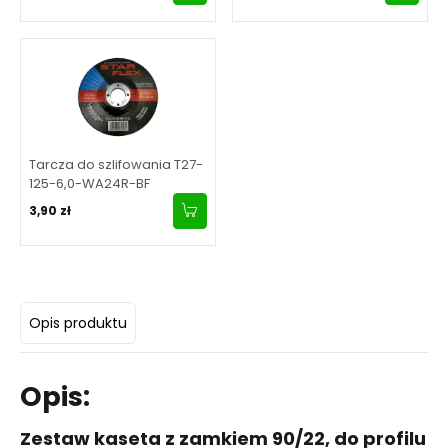
Tarcza do szlifowania T27-
125-6,0-WA24R-BF
3,90 zł
Opis produktu
Opis:
Zestaw kaseta z zamkiem 90/22, do profilu