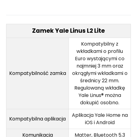
Zamek Yale Linus L2 Lite
Kompatybilny z
wkładkami o profilu
Euro wystającymi co
najmniej 3 mm oraz
Kompatybilność zamka
okrągłymi wkładkami o
średnicy 22 mm.
Regulowaną wkładkę
Yale Linus® można
dokupić osobno.
Aplikacja Yale Home na
Kompatybilna aplikacja
iOS i Android
Komunikacja
Matter, Bluetooth 5.3