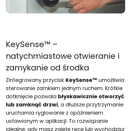
KeySense™ –
natychmiastowe otwieranie i
zamykanie od środka
Zintegrowany przycisk
KeySense™
umożliwia
sterowanie zamkiem jednym ruchem. Krótkie
dotknięcie pozwala
błyskawicznie otworzyć
lub zamknąć drzwi
, a dłuższe przytrzymanie
uruchamia ryglowanie z opóźnieniem
ustawionym w aplikacji. To rozwiązanie
idealne, gdy masz zajęte ręce lub wychodzisz