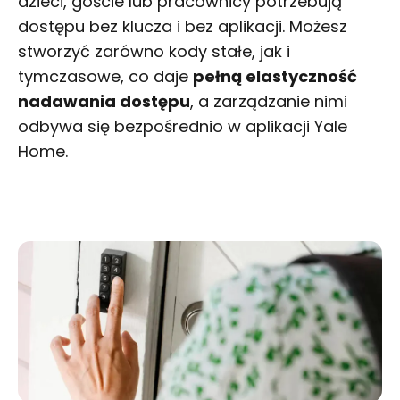
dzieci, goście lub pracownicy potrzebują
dostępu bez klucza i bez aplikacji. Możesz
stworzyć zarówno kody stałe, jak i
tymczasowe, co daje
pełną elastyczność
nadawania dostępu
, a zarządzanie nimi
odbywa się bezpośrednio w aplikacji Yale
Home.