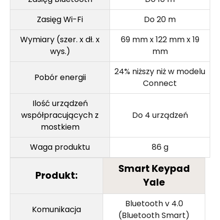
Zasięg Wi-Fi
Do 20 m
Wymiary (szer. x dł. x
69 mm x 122 mm x 19
wys.)
mm
24% niższy niż w modelu
Pobór energii
Connect
Ilość urządzeń
współpracujących z
Do 4 urządzeń
mostkiem
Waga produktu
86 g
Smart Keypad
Produkt:
Yale
Bluetooth v 4.0
Komunikacja
(Bluetooth Smart)