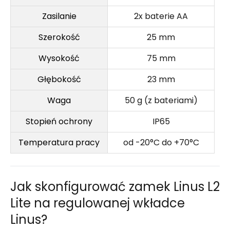
Zasilanie
2x baterie AA
Szerokość
25 mm
Wysokość
75 mm
Głębokość
23 mm
Waga
50 g (z bateriami)
Stopień ochrony
IP65
Temperatura pracy
od -20°C do +70°C
Jak skonfigurować zamek Linus L2
Lite na regulowanej wkładce
Linus?