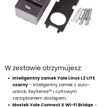
W zestawie otrzymujesz:
Inteligentny zamek Yale Linus L2 LITE
czarny
– inteligentny zamek z auto-
unlock, KeySense™ i cyfrowym
zarządzaniem dostępem.
Mostek Yale Connect X Wi-Fi Bridge
–