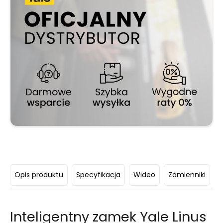
Opis produktu
Specyfikacja
Wideo
Zamienniki
D
Inteligentny zamek Yale Linus