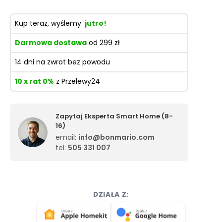
Kup teraz, wyślemy:
jutro!
Darmowa dostawa
od 299 zł
14 dni na zwrot bez powodu
10 x rat 0%
z Przelewy24
Zapytaj Eksperta Smart Home (8-
16)
email:
info@bonmario.com
tel:
505 331 007
DZIAŁA Z: