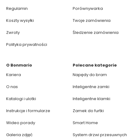
Regulamin
Porównywarka
Koszty wysyłki
Twoje zamówienia
Zwroty
Śledzenie zamówienia
Polityka prywatności
O Bonmario
Polecane kategorie
Kariera
Napędy do bram
O nas
Inteligentne zamki
Katalogi i ulotki
Inteligentne klamki
Instrukcje i formularze
Zamek do furtki
Wideo porady
Smart Home
Galeria zdjęć
System drzwi przesuwnych