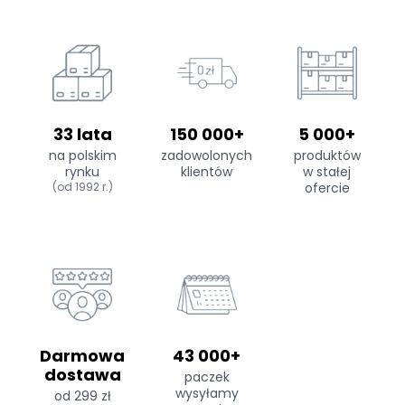
33 lata
150 000+
5 000+
na polskim
zadowolonych
produktów
rynku
klientów
w stałej
(od 1992 r.)
ofercie
Darmowa
43 000+
dostawa
paczek
wysyłamy
od 299 zł