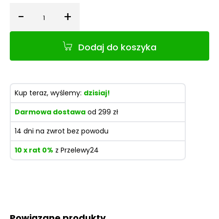
-
+
Ilość
Dodaj do koszyka
Kup teraz, wyślemy:
dzisiaj!
Darmowa dostawa
od 299 zł
14 dni na zwrot bez powodu
10 x rat 0%
z Przelewy24
Powiązane produkty