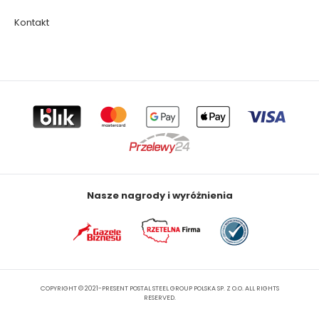
Kontakt
Nasze nagrody i wyróżnienia
COPYRIGHT © 2021-PRESENT POSTAL STEEL GROUP POLSKA SP. Z O.O. ALL RIGHTS
RESERVED.