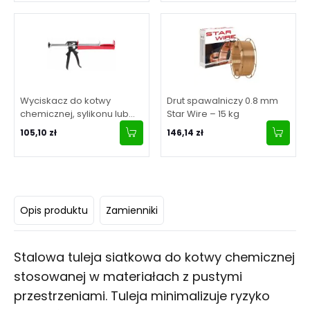
Wyciskacz do kotwy
Drut spawalniczy 0.8 mm
chemicznej, sylikonu lub
Star Wire – 15 kg
kleju 380/410 ml standard
105,10 zł
146,14 zł
Opis produktu
Zamienniki
Stalowa tuleja siatkowa do kotwy chemicznej
stosowanej w materiałach z pustymi
przestrzeniami. Tuleja minimalizuje ryzyko