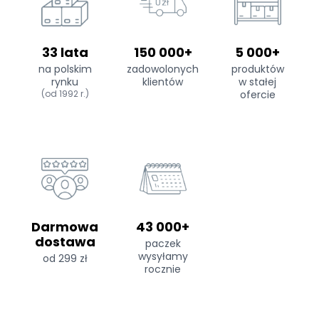
33 lata
150 000+
5 000+
na polskim
zadowolonych
produktów
rynku
klientów
w stałej
(od 1992 r.)
ofercie
Darmowa
43 000+
dostawa
paczek
wysyłamy
od 299 zł
rocznie