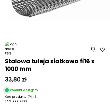
Stalowa tuleja siatkowa fi16 x
1000 mm
33,80 zł
Produkt dostępny
Kod produktu:
74.115
EAN:
99912892