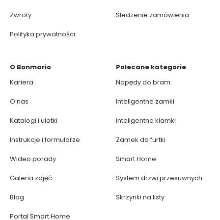
Zwroty
Śledzenie zamówienia
Polityka prywatności
O Bonmario
Polecane kategorie
Kariera
Napędy do bram
O nas
Inteligentne zamki
Katalogi i ulotki
Inteligentne klamki
Instrukcje i formularze
Zamek do furtki
Wideo porady
Smart Home
Galeria zdjęć
System drzwi przesuwnych
Blog
Skrzynki na listy
Portal Smart Home