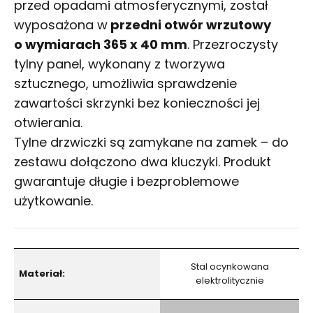
przed opadami atmosferycznymi, został
wyposażona w
przedni otwór wrzutowy
o wymiarach
365 x 40 mm
.
Przezroczysty
tylny panel, wykonany z tworzywa
sztucznego, umożliwia sprawdzenie
zawartości skrzynki bez konieczności jej
otwierania.
Tylne drzwiczki są zamykane na zamek – do
zestawu dołączono dwa kluczyki. Produkt
gwarantuje długie i bezproblemowe
użytkowanie.
Stal ocynkowana
Materiał:
elektrolitycznie