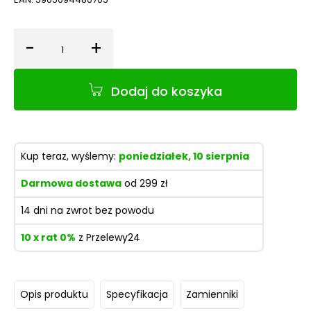
-
+
Ilość
Dodaj do koszyka
Kup teraz, wyślemy:
poniedziałek, 10 sierpnia
Darmowa dostawa
od 299 zł
14 dni na zwrot bez powodu
10 x rat 0%
z Przelewy24
Opis produktu
Specyfikacja
Zamienniki