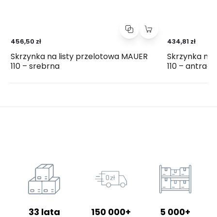
456,50 zł
434,81 zł
Skrzynka na listy przelotowa MAUER
Skrzynka na 
110 – srebrna
110 – antrac
33 lata
150 000+
5 000+