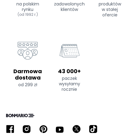
na polskim
zadowolonych
produktów
rynku
klientów
w stałej
(od 1992 r.)
ofercie
Darmowa
43 000+
dostawa
paczek
wysyłamy
od 299 zł
rocznie