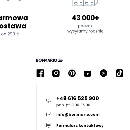
armowa
43 000+
ostawa
paczek
wysyłamy rocznie
od 299 zł
+48 616 525 900
pon-pt: 8:00-16:00
info@bonmario.com
Formularz kontaktowy