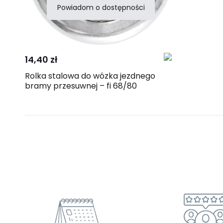
Powiadom o dostępności
Porównaj
14,40 zł
Rolka stalowa do wózka jezdnego
bramy przesuwnej – fi 68/80