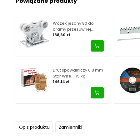
Powiązane produkty
Wózek jezdny 80 do
bramy przesuwnej,
wahliwy, 5-rolkowy, rolki z
138,60 zł
tworzywa sztucznego
Drut spawalniczy 0.8 mm
Star Wire – 15 kg
146,14 zł
Opis produktu
Zamienniki