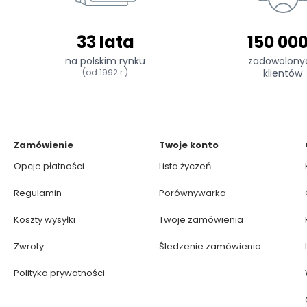
33 lata
150 00
na polskim rynku
zadowolony
(od 1992 r.)
klientów
Zamówienie
Twoje konto
Opcje płatności
Lista życzeń
Regulamin
Porównywarka
Koszty wysyłki
Twoje zamówienia
Zwroty
Śledzenie zamówienia
Polityka prywatności