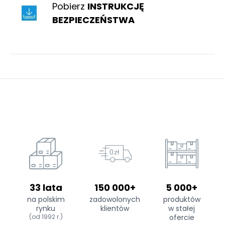
Pobierz
INSTRUKCJĘ
BEZPIECZEŃSTWA
33 lata
150 000+
5 000+
na polskim
zadowolonych
produktów
rynku
klientów
w stałej
(od 1992 r.)
ofercie