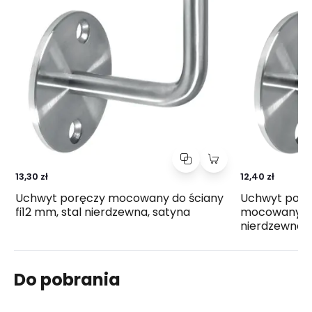
13,30 zł
12,40 zł
Uchwyt poręczy mocowany do ściany
Uchwyt porę
fi12 mm, stal nierdzewna, satyna
mocowany do 
nierdzewna, 
Do pobrania