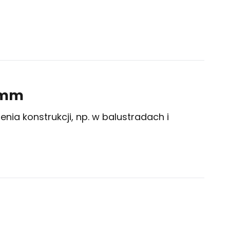
0mm
ia konstrukcji, np. w balustradach i