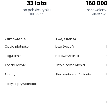
33 lata
150 00
na polskim rynku
zadowolony
(od 1992 r.)
klientów
Zamówienie
Twoje konto
Opcje płatności
Lista życzeń
Regulamin
Porównywarka
Koszty wysyłki
Twoje zamówienia
Zwroty
Śledzenie zamówienia
Polityka prywatności