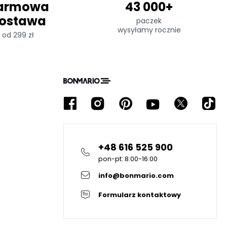
armowa
43 000+
ostawa
paczek
wysyłamy rocznie
od 299 zł
+48 616 525 900
pon-pt: 8:00-16:00
info@bonmario.com
Formularz kontaktowy