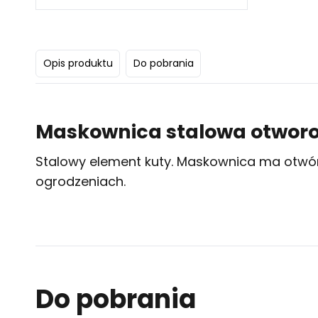
Opis produktu
Do pobrania
Maskownica stalowa otwor
Stalowy element kuty. Maskownica ma otwór 3
ogrodzeniach.
Do pobrania