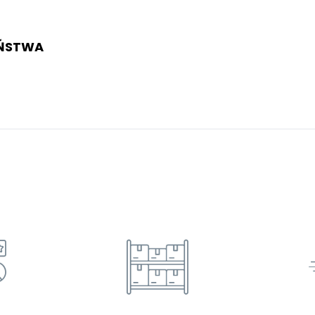
EŃSTWA