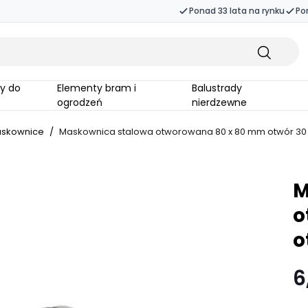
Ponad 33 lata na rynku
Po
Elementy bram i
Balustrady
ogrodzeń
nierdzewne
skownice
/
Maskownica stalowa otworowana 80 x 80 mm otwór 30
M
o
o
6