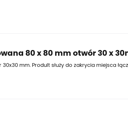
owana 80 x 80 mm otwór 30 x 3
0x30 mm. Prodult służy do zakrycia miejsca łączen