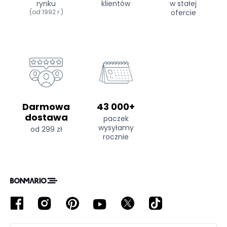
rynku
klientów
w stałej
(od 1992 r.)
ofercie
Darmowa
43 000+
dostawa
paczek
wysyłamy
od 299 zł
rocznie