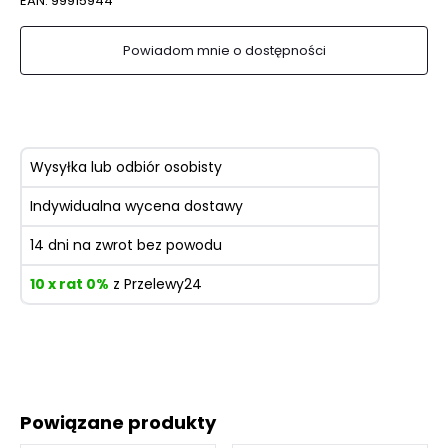
EAN:
99915944
Powiadom mnie o dostępności
Wysyłka lub odbiór osobisty
Indywidualna wycena dostawy
14 dni na zwrot bez powodu
10 x rat 0%
z Przelewy24
Powiązane produkty