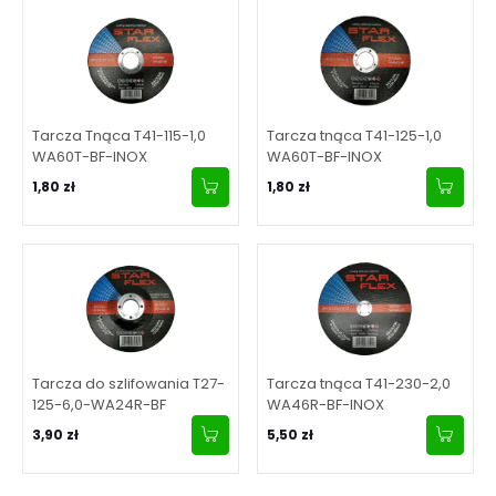
Tarcza Tnąca T41-115-1,0
Tarcza tnąca T41-125-1,0
WA60T-BF-INOX
WA60T-BF-INOX
1,80 zł
1,80 zł
Tarcza do szlifowania T27-
Tarcza tnąca T41-230-2,0
125-6,0-WA24R-BF
WA46R-BF-INOX
3,90 zł
5,50 zł