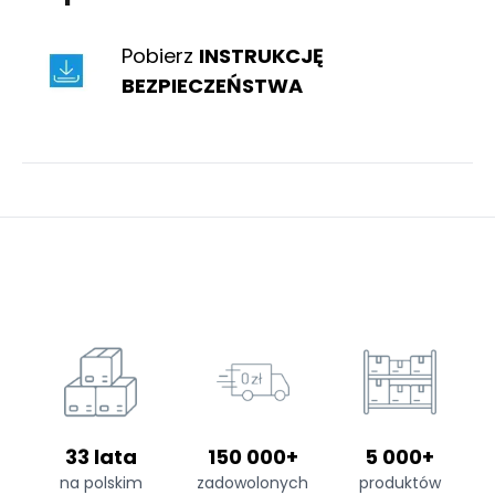
Pobierz
INSTRUKCJĘ
BEZPIECZEŃSTWA
33 lata
150 000+
5 000+
na polskim
zadowolonych
produktów