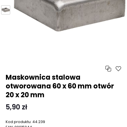
Maskownica stalowa
otworowana 60 x 60 mm otwór
20 x 20 mm
5,90 zł
Kod produktu:
44.239