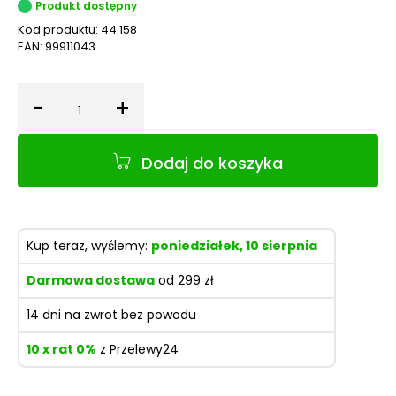
Produkt dostępny
Kod produktu:
44.158
EAN:
99911043
-
+
Ilość
Dodaj do koszyka
Kup teraz, wyślemy:
poniedziałek, 10 sierpnia
Darmowa dostawa
od 299 zł
14 dni na zwrot bez powodu
10 x rat 0%
z Przelewy24