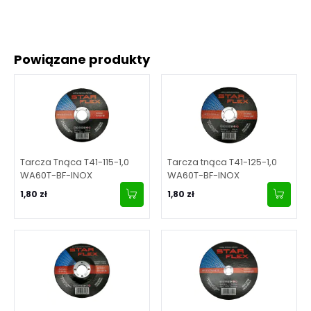
Powiązane produkty
Tarcza Tnąca T41-115-1,0
Tarcza tnąca T41-125-1,0
WA60T-BF-INOX
WA60T-BF-INOX
1,80 zł
1,80 zł