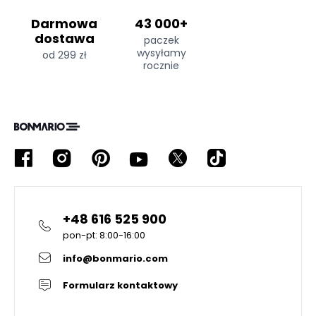
Darmowa
43 000+
dostawa
paczek
wysyłamy
od 299 zł
rocznie
+48 616 525 900
pon-pt: 8:00-16:00
info@bonmario.com
Formularz kontaktowy