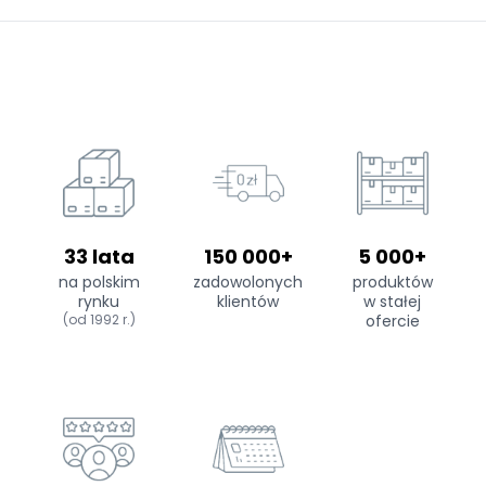
33 lata
150 000+
5 000+
na polskim
zadowolonych
produktów
rynku
klientów
w stałej
(od 1992 r.)
ofercie