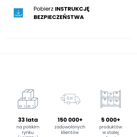
Pobierz
INSTRUKCJĘ
BEZPIECZEŃSTWA
33 lata
150 000+
5 000+
na polskim
zadowolonych
produktów
rynku
klientów
w stałej