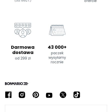
(od 1992 r.)
ofercie
Darmowa
43 000+
dostawa
paczek
wysyłamy
od 299 zł
rocznie