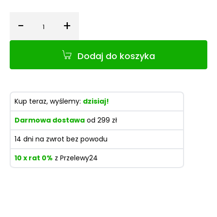
-
+
Ilość
Dodaj do koszyka
Kup teraz, wyślemy:
dzisiaj!
Darmowa dostawa
od 299 zł
14 dni na zwrot bez powodu
10 x rat 0%
z Przelewy24