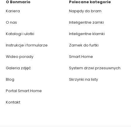
O Bonmario
Polecane kategorie
Kariera
Napędy do bram
O nas
Inteligentne zamki
Katalogi i ulotki
Inteligentne klamki
Instrukcje i formularze
Zamek do furtki
Wideo porady
Smart Home
Galeria zdjęć
System drzwi przesuwnych
Blog
Skrzynki na listy
Portal Smart Home
Kontakt