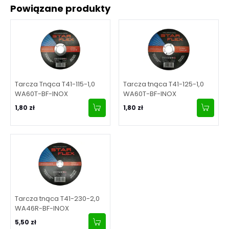
Powiązane produkty
Tarcza Tnąca T41-115-1,0
Tarcza tnąca T41-125-1,0
WA60T-BF-INOX
WA60T-BF-INOX
1,80 zł
1,80 zł
Tarcza tnąca T41-230-2,0
WA46R-BF-INOX
5,50 zł