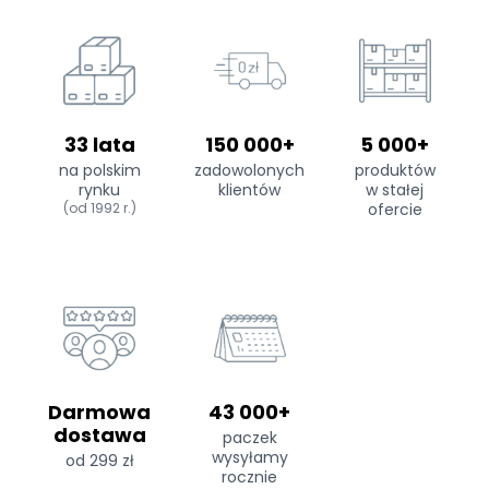
33 lata
150 000+
5 000+
na polskim
zadowolonych
produktów
rynku
klientów
w stałej
(od 1992 r.)
ofercie
Darmowa
43 000+
dostawa
paczek
wysyłamy
od 299 zł
rocznie