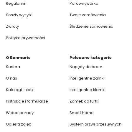
Regulamin
Porównywarka
Koszty wysyłki
Twoje zamówienia
Zwroty
Śledzenie zamówienia
Polityka prywatności
O Bonmario
Polecane kategorie
Kariera
Napędy do bram
O nas
Inteligentne zamki
Katalogi i ulotki
Inteligentne klamki
Instrukcje i formularze
Zamek do furtki
Wideo porady
Smart Home
Galeria zdjęć
System drzwi przesuwnych