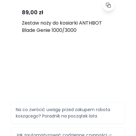
89,00 zł
Zestaw noży do kosiarki ANTHBOT
Blade Genie 1000/3000
Na co zwrócić uwagę przed zakupem robota
koszącego? Poradnik na początek lata
Jak zautomatyzować codzienne czynności —