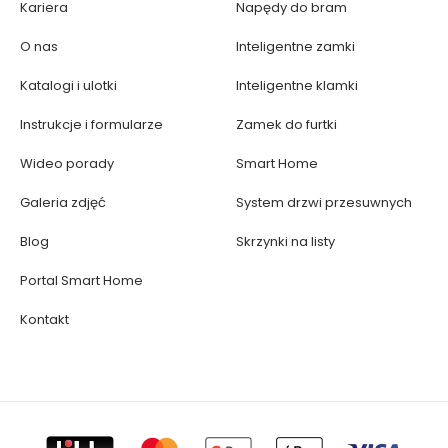
Kariera
Napędy do bram
O nas
Inteligentne zamki
Katalogi i ulotki
Inteligentne klamki
Instrukcje i formularze
Zamek do furtki
Wideo porady
Smart Home
Galeria zdjęć
System drzwi przesuwnych
Blog
Skrzynki na listy
Portal Smart Home
Kontakt