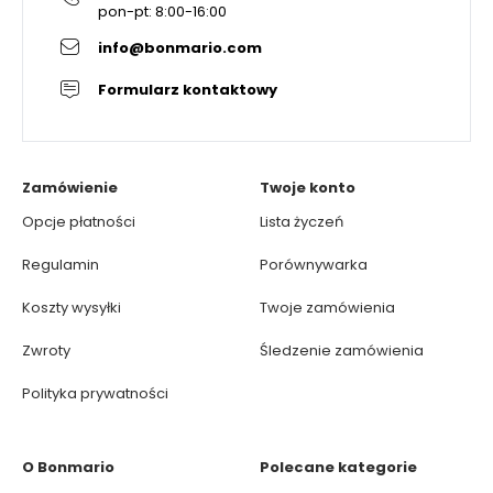
pon-pt: 8:00-16:00
info@bonmario.com
Formularz kontaktowy
Zamówienie
Twoje konto
Opcje płatności
Lista życzeń
Regulamin
Porównywarka
Koszty wysyłki
Twoje zamówienia
Zwroty
Śledzenie zamówienia
Polityka prywatności
O Bonmario
Polecane kategorie