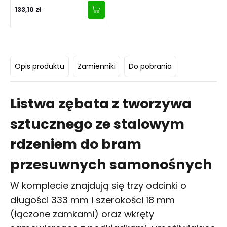
rolkowy, rolki z tworzywa
133,10 zł
sztucznego
Opis produktu
Zamienniki
Do pobrania
Listwa zębata z tworzywa
sztucznego ze stalowym
rdzeniem do bram
przesuwnych samonośnych
W komplecie znajdują się trzy odcinki o
długości 333 mm i szerokości 18 mm
(łączone zamkami) oraz wkręty