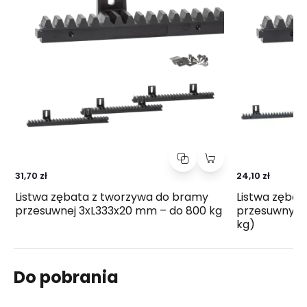
31,70 zł
24,10 zł
Listwa zębata z tworzywa do bramy
Listwa zębat
przesuwnej 3xL333x20 mm – do 800 kg
przesuwnych 
kg)
Do pobrania