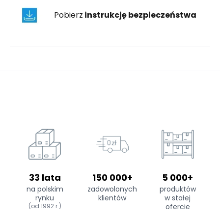
Pobierz
instrukcję bezpieczeństwa
33 lata
150 000+
5 000+
na polskim
zadowolonych
produktów
rynku
klientów
w stałej
(od 1992 r.)
ofercie