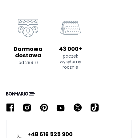
Darmowa
43 000+
dostawa
paczek
wysyłamy
od 299 zł
rocznie
+48 616 525 900