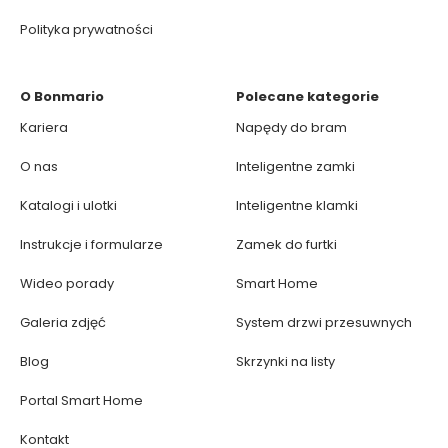
Polityka prywatności
O Bonmario
Polecane kategorie
Kariera
Napędy do bram
O nas
Inteligentne zamki
Katalogi i ulotki
Inteligentne klamki
Instrukcje i formularze
Zamek do furtki
Wideo porady
Smart Home
Galeria zdjęć
System drzwi przesuwnych
Blog
Skrzynki na listy
Portal Smart Home
Kontakt