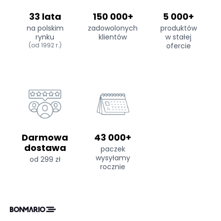
33 lata
150 000+
5 000+
na polskim
zadowolonych
produktów
rynku
klientów
w stałej
(od 1992 r.)
ofercie
Darmowa
43 000+
dostawa
paczek
wysyłamy
od 299 zł
rocznie