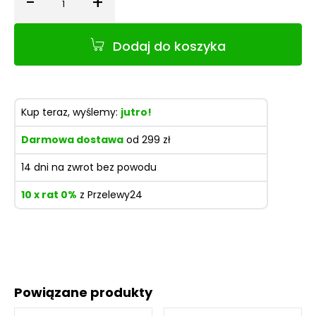
-
+
Ilość
Dodaj do koszyka
Kup teraz, wyślemy:
jutro!
Darmowa dostawa
od 299 zł
14 dni na zwrot bez powodu
10 x rat 0%
z Przelewy24
Powiązane produkty