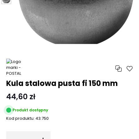
Kula stalowa pusta fi 150 mm
44,60 zł
Produkt dostępny
Kod produktu:
43.750