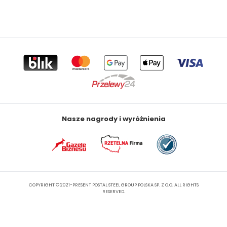
Nasze nagrody i wyróżnienia
COPYRIGHT © 2021-PRESENT POSTAL STEEL GROUP POLSKA SP. Z O.O. ALL RIGHTS
RESERVED.