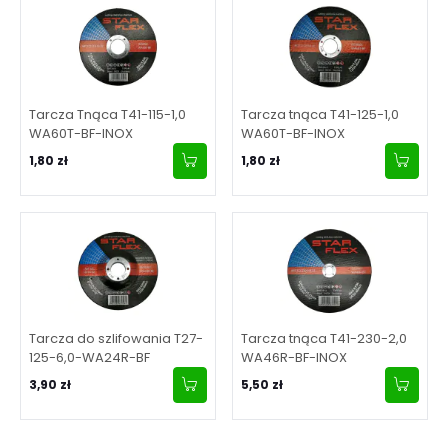
Tarcza Tnąca T41-115-1,0
Tarcza tnąca T41-125-1,0
WA60T-BF-INOX
WA60T-BF-INOX
1,80 zł
1,80 zł
Tarcza do szlifowania T27-
Tarcza tnąca T41-230-2,0
125-6,0-WA24R-BF
WA46R-BF-INOX
3,90 zł
5,50 zł