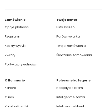
Zamówienie
Twoje konto
Opcje płatności
Lista życzeń
Regulamin
Porównywarka
Koszty wysyłki
Twoje zamówienia
Zwroty
Śledzenie zamówienia
Polityka prywatności
O Bonmario
Polecane kategorie
Kariera
Napędy do bram
O nas
Inteligentne zamki
Katalogi i ulotki
Inteligentne klamki