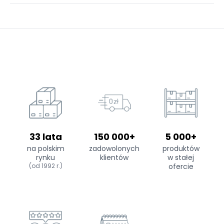
33 lata
150 000+
5 000+
na polskim
zadowolonych
produktów
rynku
klientów
w stałej
(od 1992 r.)
ofercie