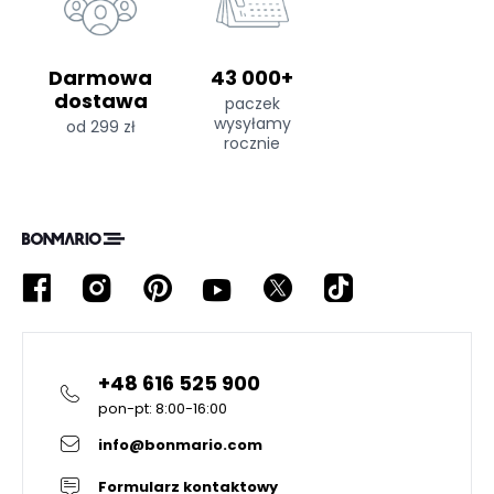
Darmowa
43 000+
dostawa
paczek
wysyłamy
od 299 zł
rocznie
+48 616 525 900
pon-pt: 8:00-16:00
info@bonmario.com
Formularz kontaktowy