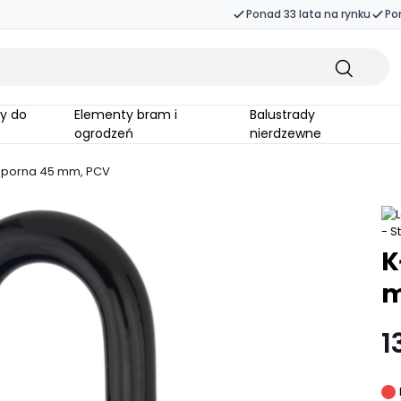
Ponad 33 lata na rynku
Po
Elementy bram i
Balustrady
ogrodzeń
nierdzewne
porna 45 mm, PCV
K
m
1