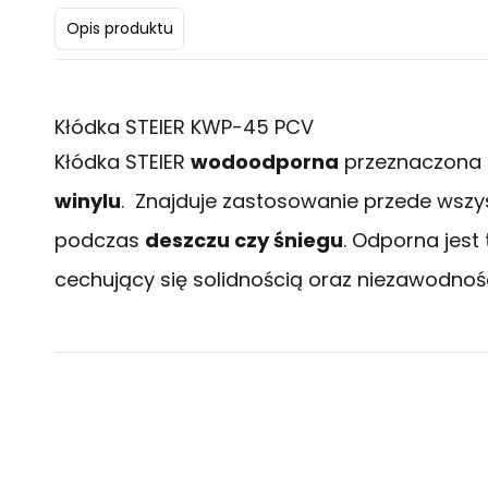
Opis produktu
Kłódka STEIER KWP-45 PCV
Kłódka STEIER
wodoodporna
przeznaczona d
winylu
. Znajduje zastosowanie przede wszy
podczas
deszczu czy śniegu
. Odporna jest
cechujący się solidnością oraz niezawodnośc