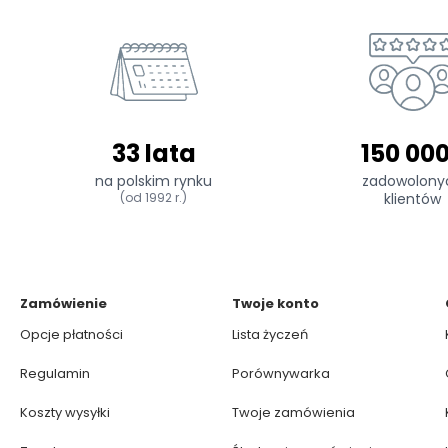
33 lata
150 00
na polskim rynku
zadowolony
(od 1992 r.)
klientów
Zamówienie
Twoje konto
Opcje płatności
Lista życzeń
Regulamin
Porównywarka
Koszty wysyłki
Twoje zamówienia