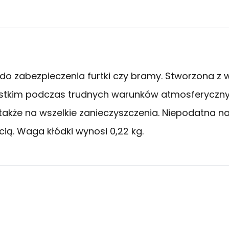
o zabezpieczenia furtki czy bramy. Stworzona z w
stkim podczas trudnych warunków atmosferycznych
 także na wszelkie zanieczyszczenia. Niepodatna 
ią. Waga kłódki wynosi 0,22 kg.