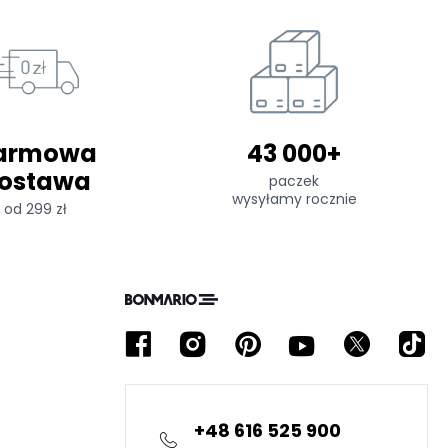
armowa
43 000+
ostawa
paczek
wysyłamy rocznie
od 299 zł
+48 616 525 900