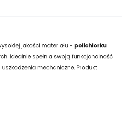
ysokiej jakości materiału -
polichlorku
. Idealnie spełnia swoją funkcjonalność
na uszkodzenia mechaniczne. Produkt