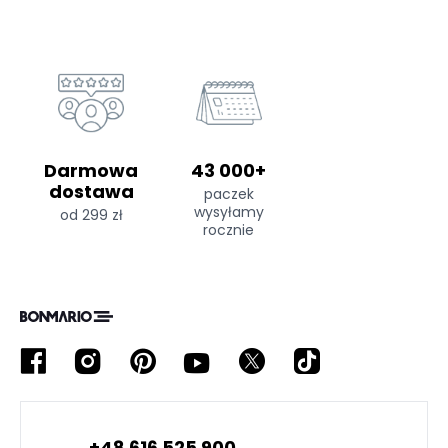
Darmowa
43 000+
dostawa
paczek
wysyłamy
od 299 zł
rocznie
+48 616 525 900