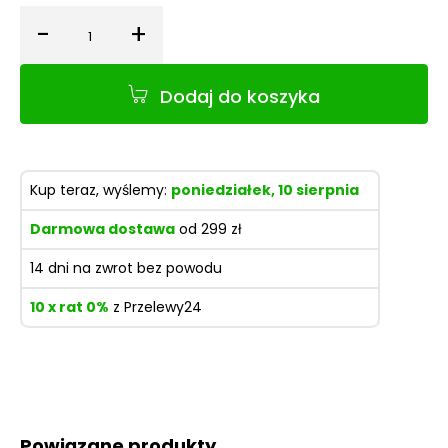
-
+
Ilość
Dodaj do koszyka
Kup teraz, wyślemy:
poniedziałek, 10 sierpnia
Darmowa dostawa
od 299 zł
14 dni na zwrot bez powodu
10 x rat 0%
z Przelewy24
Powiązane produkty