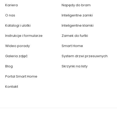
Kariera
Napędy do bram
O nas
Inteligentne zamki
Katalogi i ulotki
Inteligentne klamki
Instrukcje i formularze
Zamek do furtki
Wideo porady
Smart Home
Galeria zdjęć
System drzwi przesuwnych
Blog
Skrzynki na listy
Portal Smart Home
Kontakt