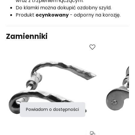
wraz z trzpieniem łączącym.
Do
klamki
można dokupić ozdobny szyld.
Produkt
ocynkowany
- odporny na korozję.
Zamienniki
Porównaj
Powiadom o dostępności