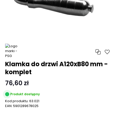
Klamka do drzwi A120xB80 mm -
komplet
76,60 zł
Produkt dostępny
Kod produktu:
63.021
EAN:
5901289678025