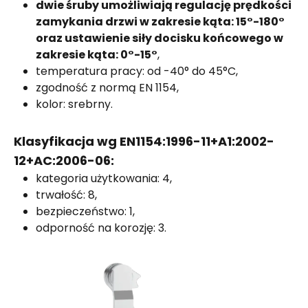
dwie śruby umożliwiają regulację prędkości
zamykania drzwi w zakresie kąta: 15°-180°
oraz ustawienie siły docisku końcowego w
zakresie kąta: 0°-15°
,
temperatura pracy: od -40° do 45°C,
zgodność z normą EN 1154,
kolor: srebrny.
Klasyfikacja wg EN1154:1996-11+A1:2002-
12+AC:2006-06:
kategoria użytkowania: 4,
trwałość: 8,
bezpieczeństwo: 1,
odporność na korozję: 3.