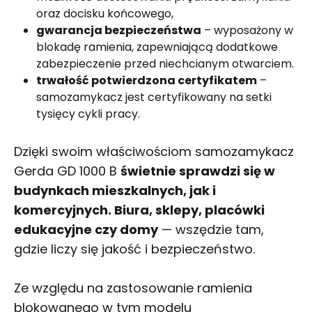
oraz docisku końcowego,
gwarancja bezpieczeństwa
– wyposażony w
blokadę ramienia, zapewniającą dodatkowe
zabezpieczenie przed niechcianym otwarciem.
trwałość potwierdzona certyfikatem
–
samozamykacz jest certyfikowany na setki
tysięcy cykli pracy.
Dzięki swoim właściwościom samozamykacz
Gerda GD 1000 B
świetnie sprawdzi się w
budynkach mieszkalnych, jak i
komercyjnych. Biura, sklepy, placówki
edukacyjne czy domy
— wszędzie tam,
gdzie liczy się jakość i bezpieczeństwo.
Ze względu na zastosowanie ramienia
blokowanego w tym modelu