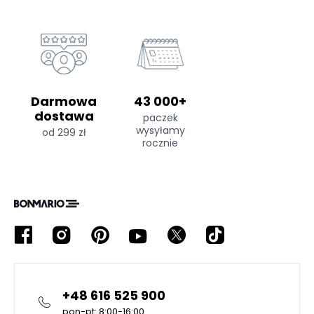
Darmowa
43 000+
dostawa
paczek
wysyłamy
od 299 zł
rocznie
+48 616 525 900
pon-pt: 8:00-16:00