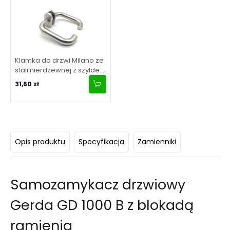
Klamka do drzwi Milano ze
stali nierdzewnej z szyldem
owalnym
31,60 zł
Opis produktu
Specyfikacja
Zamienniki
Samozamykacz drzwiowy
Gerda GD 1000 B z blokadą
ramienia