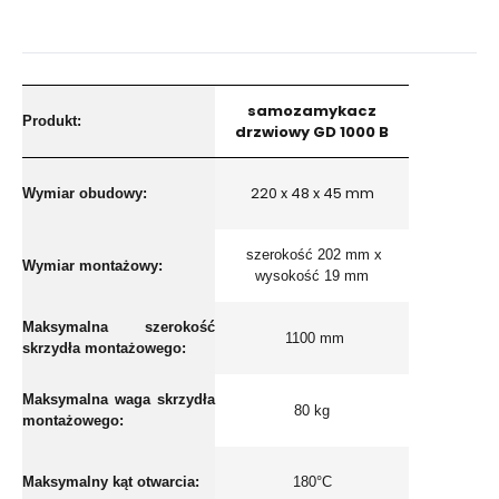
samozamykacz
Produkt:
drzwiowy GD 1000 B
220 x 48 x 45 mm
Wymiar obudowy:
szerokość 202 mm x
Wymiar montażowy:
wysokość 19 mm
Maksymalna szerokość
1100 mm
skrzydła montażowego:
Maksymalna waga skrzydła
80 kg
montażowego:
Maksymalny kąt otwarcia:
180°C