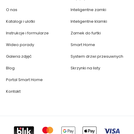
O nas
Inteligentne zamki
Katalogi i ulotki
Inteligentne klamki
Instrukcje i formularze
Zamek do furtki
Wideo porady
Smart Home
Galeria zdjęć
System drzwi przesuwnych
Blog
Skrzynki na listy
Portal Smart Home
Kontakt