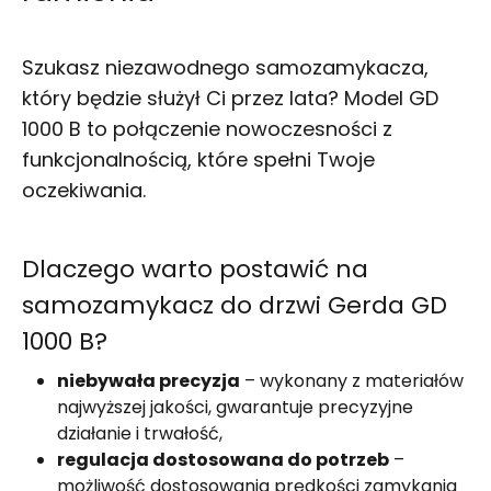
Szukasz niezawodnego samozamykacza,
który będzie służył Ci przez lata? Model GD
1000 B to połączenie nowoczesności z
funkcjonalnością, które spełni Twoje
oczekiwania.
Dlaczego warto postawić na
samozamykacz do drzwi
Gerda GD
1000 B?
niebywała precyzja
– wykonany z materiałów
najwyższej jakości, gwarantuje precyzyjne
działanie i trwałość,
regulacja dostosowana do potrzeb
–
możliwość dostosowania prędkości zamykania