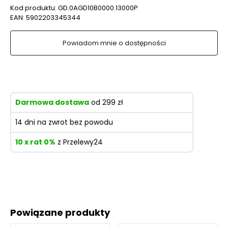
Kod produktu:
GD.0AGD10B0000.13000P
EAN:
5902203345344
Powiadom mnie o dostępności
Darmowa dostawa
od 299 zł
14 dni na zwrot bez powodu
10 x rat 0%
z Przelewy24
Powiązane produkty