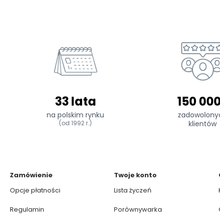
33 lata
150 00
na polskim rynku
zadowolony
(od 1992 r.)
klientów
Zamówienie
Twoje konto
Opcje płatności
Lista życzeń
Regulamin
Porównywarka