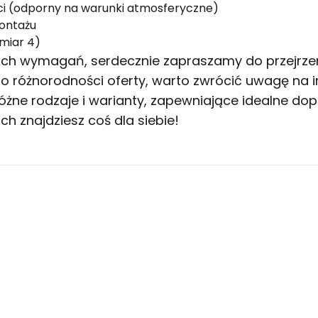
ci (odporny na warunki atmosferyczne)
ontażu
zmiar 4)
woich wymagań, serdecznie zapraszamy do przejrze
ę o różnorodności oferty, warto zwrócić uwagę na
różne rodzaje i warianty, zapewniające idealne
ch znajdziesz coś dla siebie!