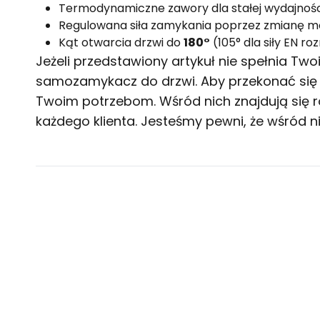
Termodynamiczne zawory dla stałej wydajnoś
Regulowana siła zamykania poprzez zmianę m
Kąt otwarcia drzwi do
180°
(105° dla siły EN ro
Jeżeli przedstawiony artykuł nie spełnia T
samozamykacz do drzwi
. Aby przekonać si
Twoim potrzebom. Wśród nich znajdują się 
każdego klienta. Jesteśmy pewni, że wśród ni