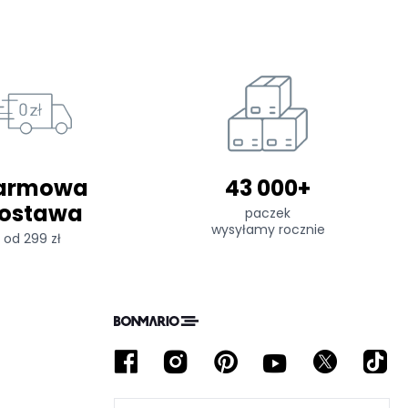
armowa
43 000+
ostawa
paczek
wysyłamy rocznie
od 299 zł