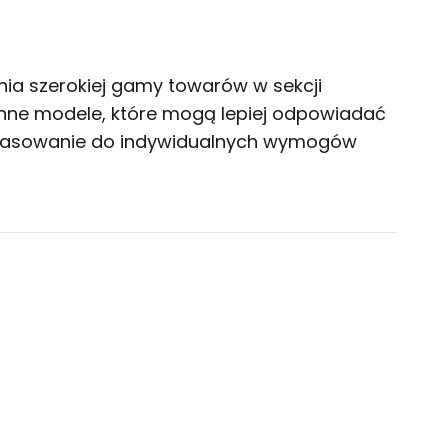
nia szerokiej gamy towarów w sekcji
 inne modele, które mogą lepiej odpowiadać
 dopasowanie do indywidualnych wymogów