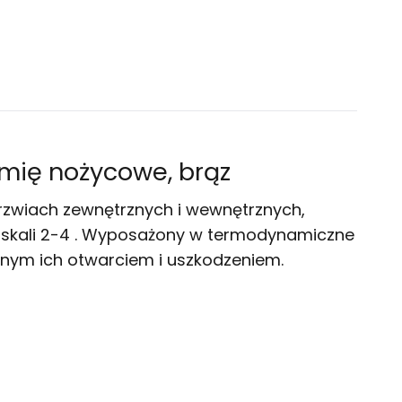
mię nożycowe, brąz
wiach zewnętrznych i wewnętrznych,
 skali 2-4 . Wyposażony w termodynamiczne
wnym ich otwarciem i uszkodzeniem
.