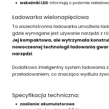
wskaźniki LED
: informują o poziomie naładow
Ładowarka wielonapięciowa
Ta wszechstronna ładowarka umożliwia łado
gdzie wymagane jest używanie narzędzi z r
Jej kompaktowa, ale wytrzymała konstruk
nowoczesnej technologii ładowania gwara
narzędzi
.
Dodatkowo inteligentny system ładowania 
przeładowaniem, co znacząco wydłuża żyw
Specyfikacja techniczna:
zasilanie: akumulatorowe