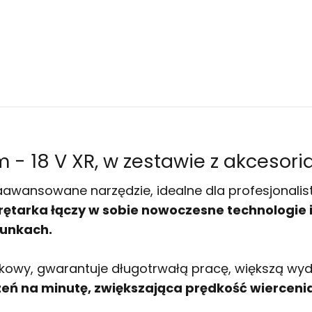
 - 18 V XR, w zestawie z akcesori
awansowane narzędzie, idealne dla profesjonali
tarka łączy w sobie nowoczesne technologie i 
unkach.
wy, gwarantuje długotrwałą pracę, większą wydaj
zeń na minutę, zwiększająca prędkość wierceni