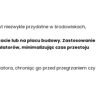
t niezwykle przydatne w środowiskach,
tacie lub na placu budowy. Zastosowanie
atorów, minimalizując czas przestoju
tora, chroniąc go przed przegrzaniem czy