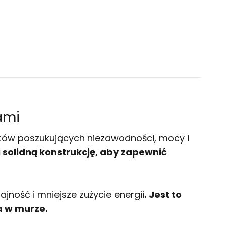
ami
stów poszukujących niezawodności, mocy i
solidną konstrukcję, aby zapewnić
ność i mniejsze zużycie energii
. Jest to
a w murze.