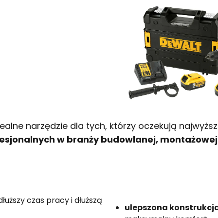
lne narzędzie dla tych, którzy oczekują najwyższe
esjonalnych w branży budowlanej, montażowej i
łuższy czas pracy i dłuższą
ulepszona konstrukcj