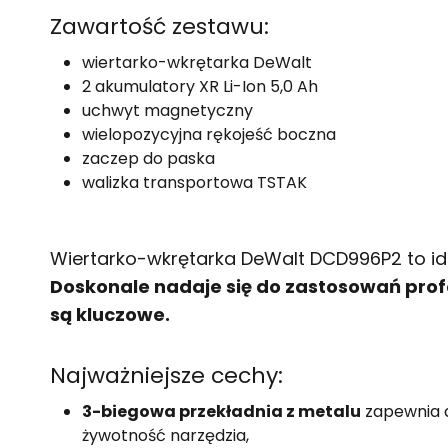
Zawartość zestawu:
wiertarko-wkrętarka DeWalt
2 akumulatory XR Li-Ion 5,0 Ah
uchwyt magnetyczny
wielopozycyjna rękojeść boczna
zaczep do paska
walizka transportowa TSTAK
Wiertarko-wkrętarka DeWalt DCD996P2 to idea
Doskonale nadaje się do zastosowań prof
są kluczowe.
Najważniejsze cechy:
3-biegowa przekładnia z metalu
zapewnia d
żywotność narzędzia,