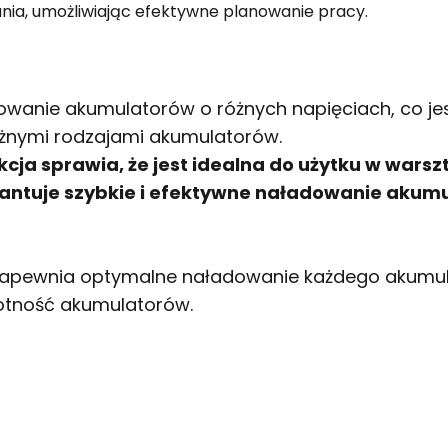
ania, umożliwiając efektywne planowanie pracy.
wanie akumulatorów o różnych napięciach, co jes
óżnymi rodzajami akumulatorów.
cja sprawia, że jest idealna do użytku w warsz
ntuje szybkie i efektywne naładowanie akumul
zapewnia optymalne naładowanie każdego akumula
otność akumulatorów.