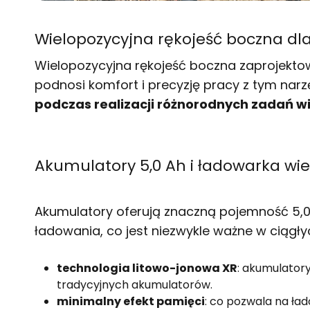
Wielopozycyjna rękojeść boczna dl
Wielopozycyjna rękojeść boczna zaprojekto
podnosi komfort i precyzję pracy z tym nar
podczas realizacji różnorodnych zadań w
Akumulatory 5,0 Ah i ładowarka wi
Akumulatory oferują znaczną pojemność 5,0
ładowania, co jest niezwykle ważne w ciągły
technologia litowo-jonowa XR
: akumulatory
tradycyjnych akumulatorów.
minimalny efekt pamięci
: co pozwala na ł