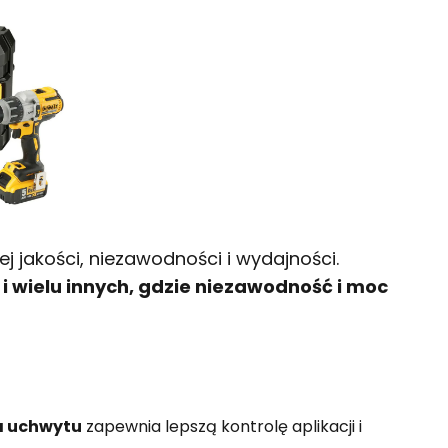
j jakości, niezawodności i wydajności.
 wielu innych, gdzie niezawodność i moc
a uchwytu
zapewnia lepszą kontrolę aplikacji i