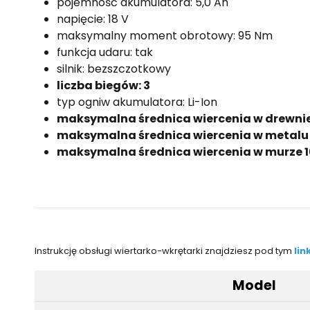
pojemność akumulatora: 5,0 Ah
napięcie: 18 V
maksymalny moment obrotowy: 95 Nm
funkcja udaru: tak
silnik: bezszczotkowy
liczba biegów: 3
typ ogniw akumulatora: Li-Ion
maksymalna średnica wiercenia w drewni
maksymalna średnica wiercenia w metalu
maksymalna średnica wiercenia w murze 
Instrukcję obsługi wiertarko-wkrętarki znajdziesz pod tym
lin
Model