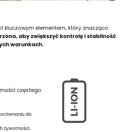
est kluczowym elementem, który znacząco
zona, aby zwiększyć kontrolę i stabilność
cych warunkach.
zności częstego
 porównaniu do
h żywotności.