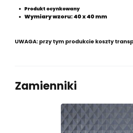
Produkt ocynkowany
Wymiary wzoru: 40 x 40 mm
UWAGA: przy tym produkcie koszty transp
Zamienniki