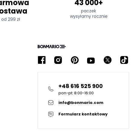
armowa
43 000+
ostawa
paczek
wysyłamy rocznie
od 299 zł
+48 616 525 900
pon-pt: 8:00-16:00
info@bonmario.com
Formularz kontaktowy