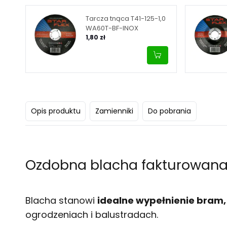
Tarcza tnąca T41-125-1,0
WA60T-BF-INOX
1,80 zł
Opis produktu
Zamienniki
Do pobrania
Ozdobna blacha fakturowana 
Blacha stanowi
idealne wypełnienie bram, 
ogrodzeniach i balustradach.