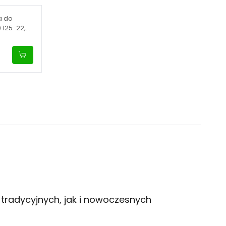
a do
 125-22,
tradycyjnych, jak i nowoczesnych