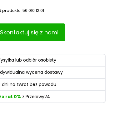
 produktu:
56.010.12.01
Skontaktuj się z nami
ysyłka lub odbiór osobisty
ndywidualna wycena dostawy
4 dni na zwrot bez powodu
0 x rat 0%
z Przelewy24