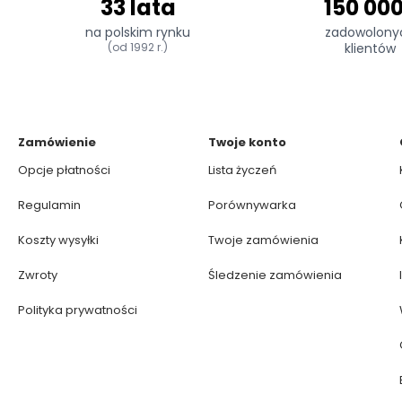
33 lata
150 00
na polskim rynku
zadowolony
(od 1992 r.)
klientów
Zamówienie
Twoje konto
Opcje płatności
Lista życzeń
Regulamin
Porównywarka
Koszty wysyłki
Twoje zamówienia
Zwroty
Śledzenie zamówienia
Polityka prywatności