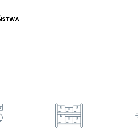
EŃSTWA