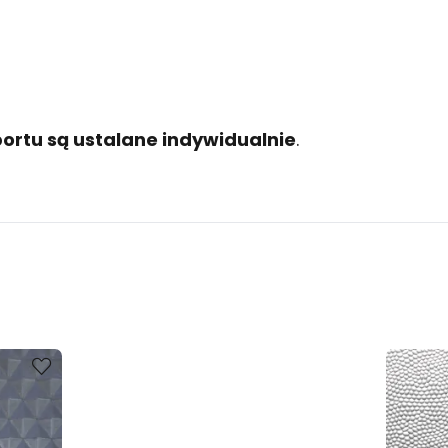
ortu są ustalane indywidualnie
.