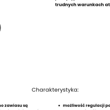
trudnych warunkach a
Charakterystyka:
ho zawiasu są
możliwość regulacji 