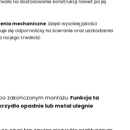
wala na dostosowanie konstrukcji nawet po jej
zenia mechaniczne
: dzięki wysokiej jakości
je się odpornością na ścieranie oraz uszkodzenia
 na jego trwałość
et po zakończonym montażu.
Funkcja ta
krzydło opadnie lub metal ulegnie