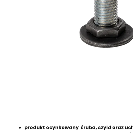
produkt ocynkowany
:
śruba, szyld oraz uc