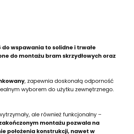
do wspawania to solidne i trwałe
one do montażu bram skrzydłowych oraz
cynkowany
, zapewnia doskonałą odporność
 idealnym wyborem do użytku zewnętrznego.
 wytrzymały, ale również funkcjonalny –
o zakończonym montażu pozwala na
e położenia konstrukcji, nawet w