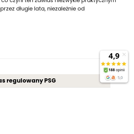
 co czyni ten zawias niezwykle praktycznym
zez długie lata, niezależnie od
as regulowany PSG
stal
ocynk
M16
36 mm