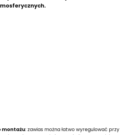
tmosferycznych.
po montażu
: zawias można łatwo wyregulować przy