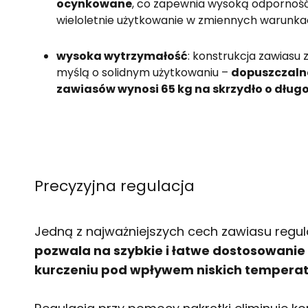
ocynkowane
, co zapewnia wysoką odporność
wieloletnie użytkowanie w zmiennych warun
wysoka wytrzymałość
: konstrukcja zawiasu
myślą o solidnym użytkowaniu –
dopuszczalne
zawiasów wynosi 65 kg na skrzydło o długo
Precyzyjna regulacja
Jedną z najważniejszych cech zawiasu regu
pozwala na szybkie i łatwe dostosowanie 
kurczeniu pod wpływem niskich tempera