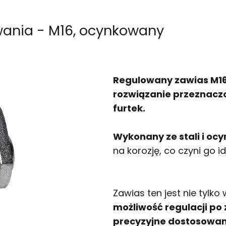
ania - M16, ocynkowany
Regulowany zawias M16 
rozwiązanie przeznacz
furtek.
Wykonany ze stali i o
na korozję, co czyni go
Zawias ten jest nie tylko
możliwość regulacji p
precyzyjne dostosowani