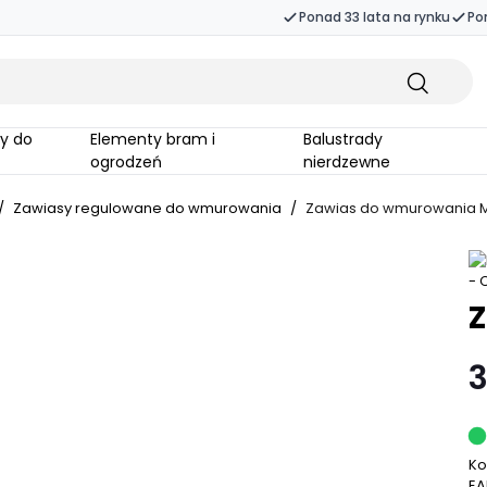
Ponad 33 lata na rynku
Po
Elementy bram i
Balustrady
ogrodzeń
nierdzewne
/
Zawiasy regulowane do wmurowania
/
Zawias do wmurowania 
3
Ko
EA