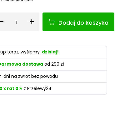
-
+
Dodaj do koszyka
Ilość
Kup teraz, wyślemy:
dzisiaj!
Darmowa dostawa
od 299 zł
14 dni na zwrot bez powodu
10 x rat 0%
z Przelewy24