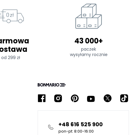
armowa
43 000+
ostawa
paczek
wysyłamy rocznie
od 299 zł
+48 616 525 900
pon-pt: 8:00-16:00