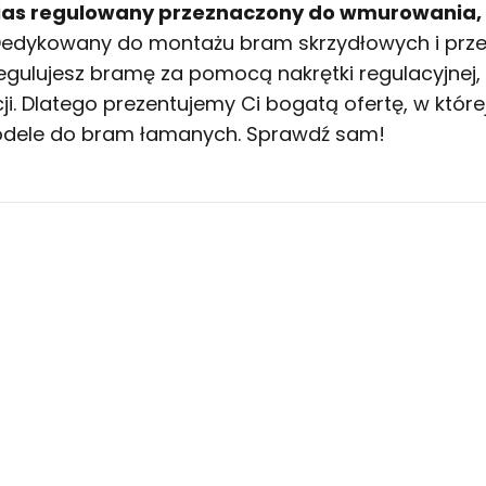
awias regulowany przeznaczony do wmurowania,
 Dedykowany do montażu bram skrzydłowych i prz
regulujesz bramę za pomocą nakrętki regulacyjne
ji. Dlatego prezentujemy Ci bogatą ofertę, w któr
modele do bram łamanych. Sprawdź sam!