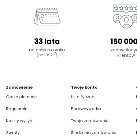
33 lata
150 00
na polskim rynku
zadowolony
(od 1992 r.)
klientów
Zamówienie
Twoje konto
Opcje płatności
Lista życzeń
Regulamin
Porównywarka
Koszty wysyłki
Twoje zamówienia
Zwroty
Śledzenie zamówienia