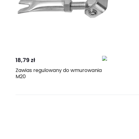
Kup
Porównaj
18,79 zł
Zawias regulowany do wmurowania
M20