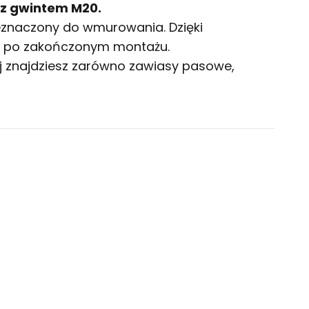
 z gwintem M20.
eznaczony do wmurowania. Dzięki
j, po zakończonym montażu.
ej znajdziesz zarówno
zawiasy
pasowe,