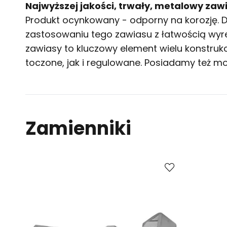
Najwyższej jakości, trwały, metalowy z
Produkt ocynkowany - odporny na korozję.
zastosowaniu tego zawiasu z łatwością wy
zawiasy
to kluczowy element wielu konstrukc
toczone, jak i regulowane. Posiadamy też 
Zamienniki